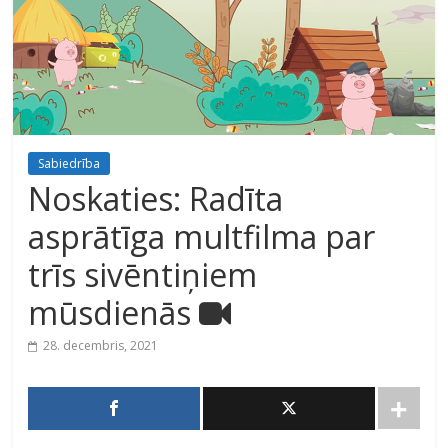
Sabiedrība
Noskaties: Radīta
asprātīga multfilma par
trīs sivēntiņiem
mūsdienās
28. decembris, 2021