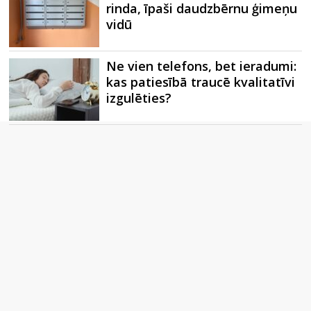
rinda, īpaši daudzbērnu ģimeņu
vidū
Ne vien telefons, bet ieradumi:
kas patiesībā traucē kvalitatīvi
izgulēties?