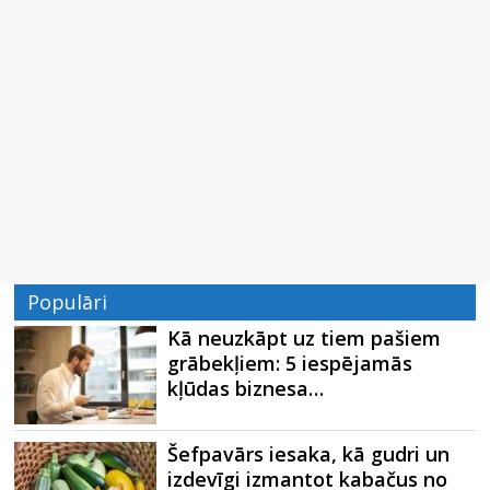
Populāri
Kā neuzkāpt uz tiem pašiem
grābekļiem: 5 iespējamās
kļūdas biznesa…
Šefpavārs iesaka, kā gudri un
izdevīgi izmantot kabačus no