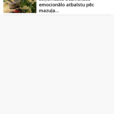
emocionālo atbalstu pēc
mazuļa…