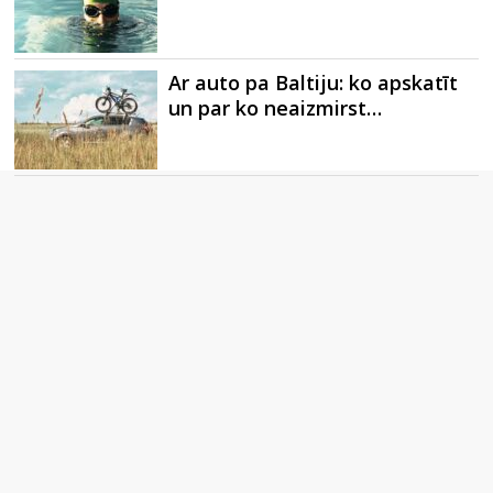
Ar auto pa Baltiju: ko apskatīt
un par ko neaizmirst…