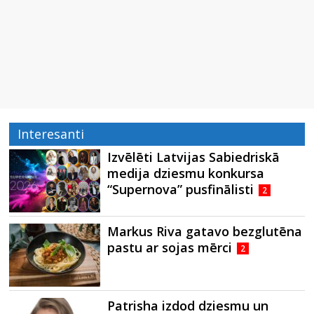
Interesanti
Izvēlēti Latvijas Sabiedriskā
medija dziesmu konkursa
“Supernova” pusfinālisti
2
Markus Riva gatavo bezglutēna
pastu ar sojas mērci
2
Patrisha izdod dziesmu un