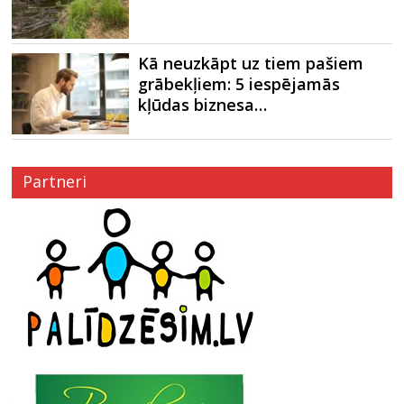
Kā neuzkāpt uz tiem pašiem
grābekļiem: 5 iespējamās
kļūdas biznesa…
Partneri