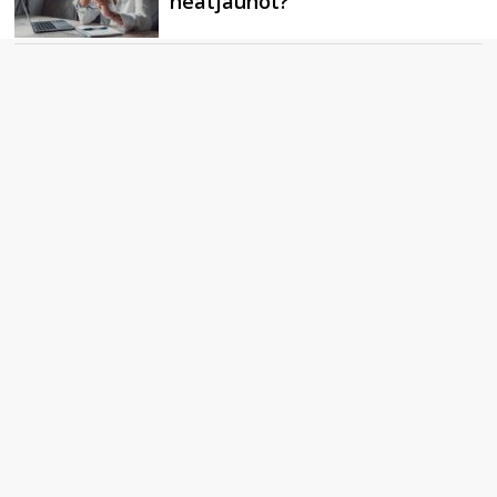
neatjaunot?