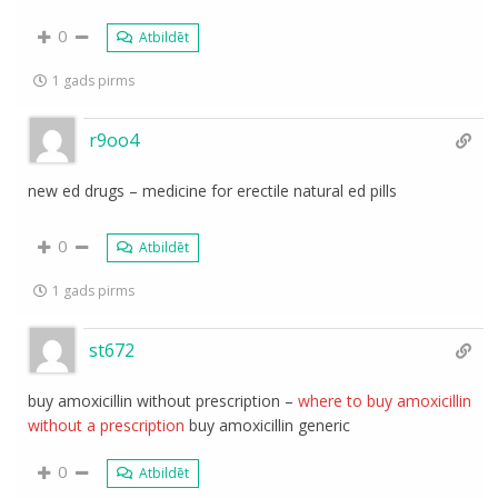
0
Atbildēt
1 gads pirms
r9oo4
new ed drugs – medicine for erectile natural ed pills
0
Atbildēt
1 gads pirms
st672
buy amoxicillin without prescription –
where to buy amoxicillin
without a prescription
buy amoxicillin generic
0
Atbildēt