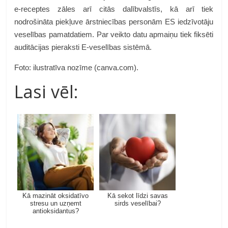
e-receptes zāles arī citās dalībvalstīs, kā arī tiek
nodrošināta piekļuve ārstniecības personām ES iedzīvotāju
veselības pamatdatiem. Par veikto datu apmaiņu tiek fiksēti
auditācijas pieraksti E-veselības sistēmā.
Foto: ilustratīva nozīme (canva.com).
Lasi vēl:
Kā mazināt oksidatīvo
Kā sekot līdzi savas
stresu un uzņemt
sirds veselībai?
antioksidantus?