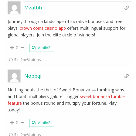
Mzatbh
Journey through a landscape of lucrative bonuses and free
plays.
crown coins casino app
offers multilingual support for
global players. Join the elite circle of winners!
0
Atbildēt
5 mēneši pirms
Nopbqi
Nothing beats the thrill of Sweet Bonanza — tumbling wins
and bomb multipliers galore! Trigger
sweet bonanza tumble
feature
the bonus round and multiply your fortune. Play
today!
0
Atbildēt
5 mēneši pirms