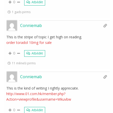
0
Atbildēt
1 gads pirms
Conniemab
This is the stripe of topic I get high on reading.
order toradol 10mg for sale
0
Atbildēt
11 mēneši pirms
Conniemab
This is the kind of writing I rightly appreciate.
http://www.01.com.hk/member.php?
Action=viewprofile&username=Wkuvbw
0
Atbildēt