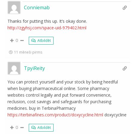
Conniemab
Thanks for putting this up. It’s okay done.
http://zgyhsj.com/space-uid-979402.html
0
Atbildēt
11 mēneši pirms
TpyiReity
You can protect yourself and your stock by being heedful
when buying pharmaceutical online. Some pharmacy
websites control legally and put forward convenience,
reclusion, cost savings and safeguards for purchasing
medicines. buy in TerbinaPharmacy
https://terbinafines.com/product/doxycycline.html
doxycycline
0
Atbildēt