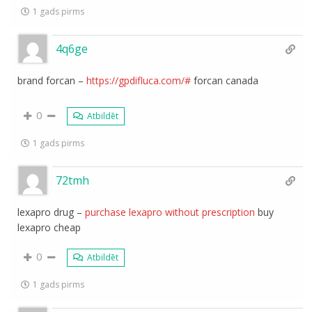
1 gads pirms
4q6ge
brand forcan –
https://gpdifluca.com/#
forcan canada
0
Atbildēt
1 gads pirms
72tmh
lexapro drug –
purchase lexapro without prescription
buy
lexapro cheap
0
Atbildēt
1 gads pirms