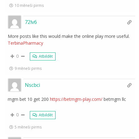
10 mēneši pirms
72lv6
More posts like this would make the online play more useful.
TerbinaPharmacy
0
Atbildēt
9 mēneši pirms
Nscbci
mgm bet 10 get 200
https://betmgm-play.com/
betmgm llc
0
Atbildēt
5 mēneši pirms