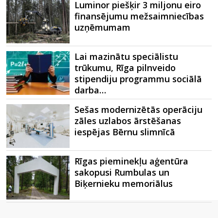
Luminor piešķir 3 miljonu eiro
finansējumu mežsaimniecības
uzņēmumam
Lai mazinātu speciālistu
trūkumu, Rīga pilnveido
stipendiju programmu sociālā
darba…
Sešas modernizētās operāciju
zāles uzlabos ārstēšanas
iespējas Bērnu slimnīcā
Rīgas pieminekļu aģentūra
sakopusi Rumbulas un
Biķernieku memoriālus