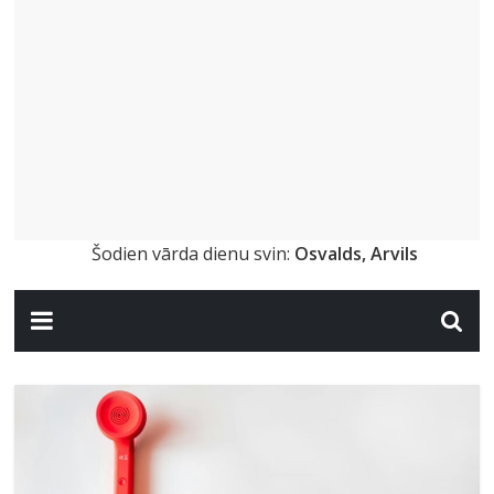
Šodien vārda dienu svin:
Osvalds, Arvils