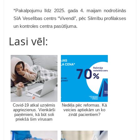
*Pakalpojumu līdz 2025. gada 4. maijam nodrošinās
SIA Veselības centrs “Vivendi”, pēc Slimību profilakses
un kontroles centra pasūtījuma.
Lasi vēl:
Covid-19 atkal uzņēmis
Nedēļa pēc reformas. Kā
apgriezienus. Vienkārši
veicies aptiekām un ko
paņēmieni, kā būt soli
zināt pacientiem?
priekšā šim vīrusam