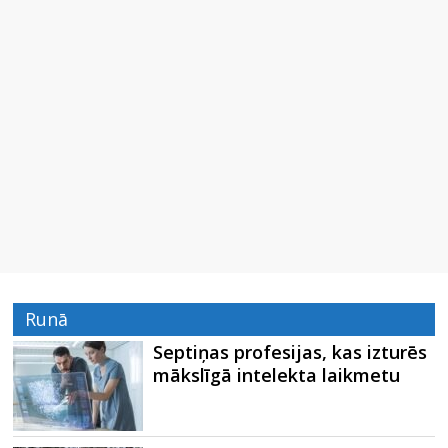
Runā
Septiņas profesijas, kas izturēs
mākslīgā intelekta laikmetu