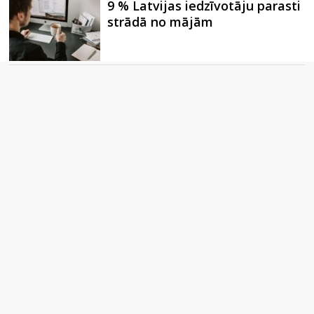
9 % Latvijas iedzīvotāju parasti
strādā no mājām