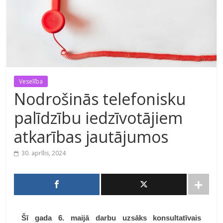
Veselība
Nodrošinās telefonisku
palīdzību iedzīvotājiem
atkarības jautājumos
30. aprīlis, 2024
Šī gada 6. maijā darbu uzsāks konsultatīvais