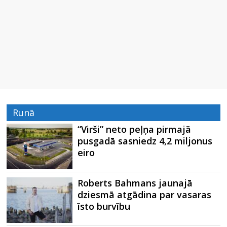
Runā
“Virši” neto peļņa pirmajā
pusgadā sasniedz 4,2 miljonus
eiro
Roberts Bahmans jaunajā
dziesmā atgādina par vasaras
īsto burvību