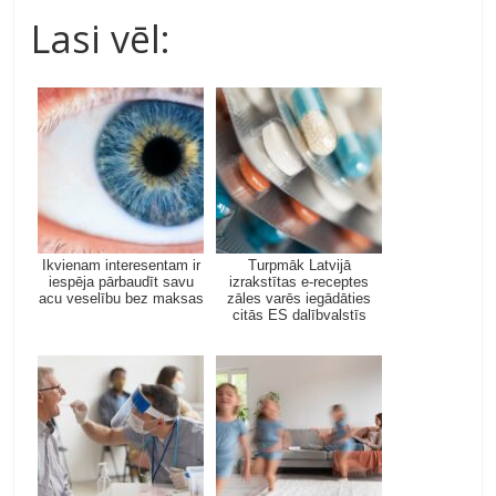
Lasi vēl:
Ikvienam interesentam ir
Turpmāk Latvijā
iespēja pārbaudīt savu
izrakstītas e-receptes
acu veselību bez maksas
zāles varēs iegādāties
citās ES dalībvalstīs