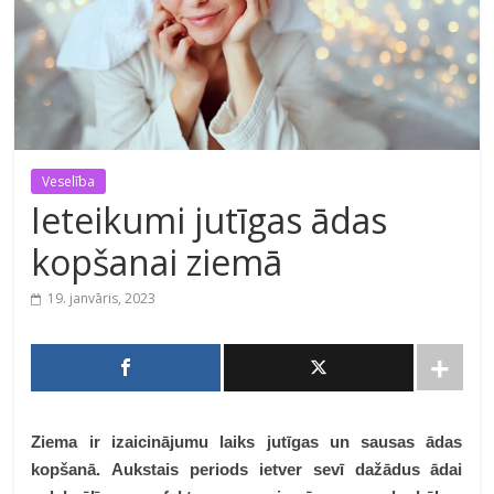
Veselība
Ieteikumi jutīgas ādas
kopšanai ziemā
19. janvāris, 2023
Ziema ir izaicinājumu laiks jutīgas un sausas ādas
kopšanā. Aukstais periods ietver sevī dažādus ādai