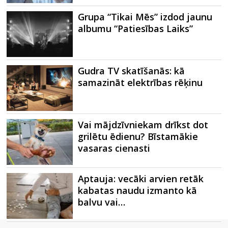
Grupa “Tikai Mēs” izdod jaunu
albumu “Patiesības Laiks”
Gudra TV skatīšanās: kā
samazināt elektrības rēķinu
Vai mājdzīvniekam drīkst dot
grilētu ēdienu? Bīstamākie
vasaras cienasti
Aptauja: vecāki arvien retāk
kabatas naudu izmanto kā
balvu vai…