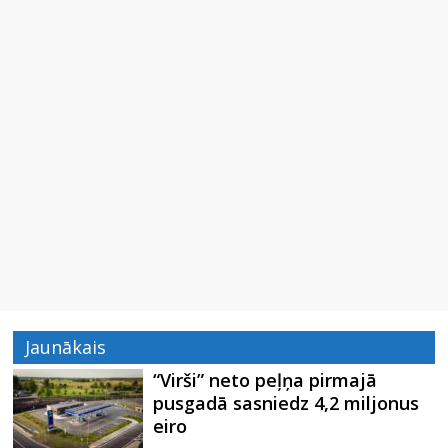
Jaunākais
“Virši” neto peļņa pirmajā
pusgadā sasniedz 4,2 miljonus
eiro