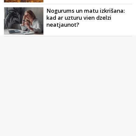
Nogurums un matu izkrišana:
kad ar uzturu vien dzelzi
neatjaunot?