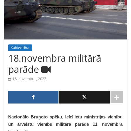
Sabiedrība
18.novembra militārā
parāde
18. novembris, 2022
Nacionālo Bruņoto spēku, Iekšlietu ministrijas vienību
un ārvalstu vienību militārā parādē 11. novembra