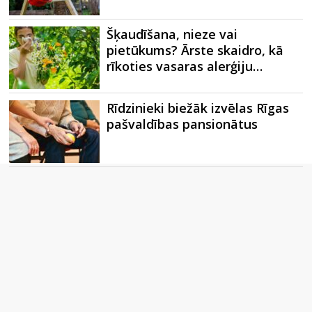
Šķaudīšana, nieze vai
pietūkums? Ārste skaidro, kā
rīkoties vasaras alerģiju…
Rīdzinieki biežāk izvēlas Rīgas
pašvaldības pansionātus