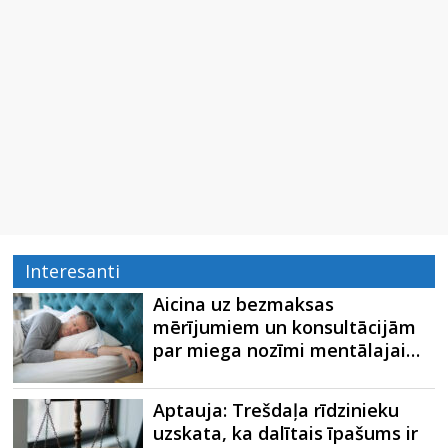
Interesanti
Aicina uz bezmaksas
mērījumiem un konsultācijām
par miega nozīmi mentālajai…
Aptauja: Trešdaļa rīdzinieku
uzskata, ka dalītais īpašums ir