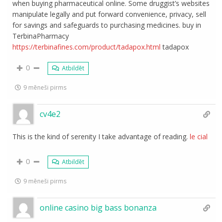
when buying pharmaceutical online. Some druggist’s websites
manipulate legally and put forward convenience, privacy, sell
for savings and safeguards to purchasing medicines. buy in
TerbinaPharmacy
https://terbinafines.com/product/tadapox.html
tadapox
0
Atbildēt
9 mēneši pirms
cv4e2
This is the kind of serenity I take advantage of reading.
le cial
0
Atbildēt
9 mēneši pirms
online casino big bass bonanza