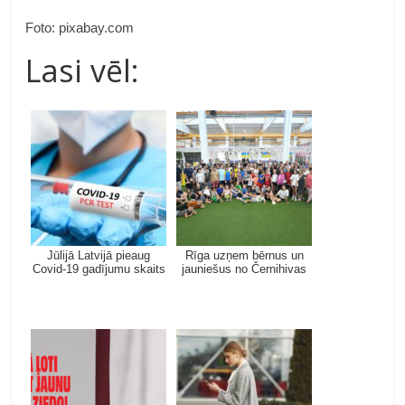
Foto: pixabay.com
Lasi vēl:
Jūlijā Latvijā pieaug
Rīga uzņem bērnus un
Covid-19 gadījumu skaits
jauniešus no Černihivas