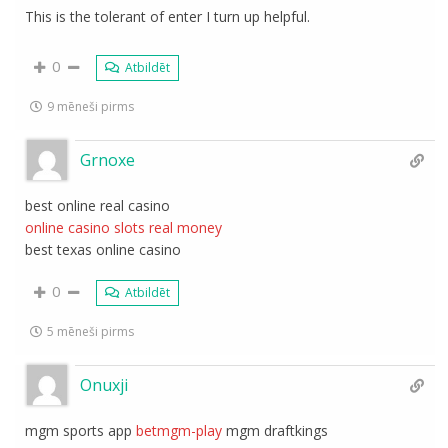
This is the tolerant of enter I turn up helpful.
0
Atbildēt
9 mēneši pirms
Grnoxe
best online real casino
online casino slots real money
best texas online casino
0
Atbildēt
5 mēneši pirms
Onuxji
mgm sports app
betmgm-play
mgm draftkings