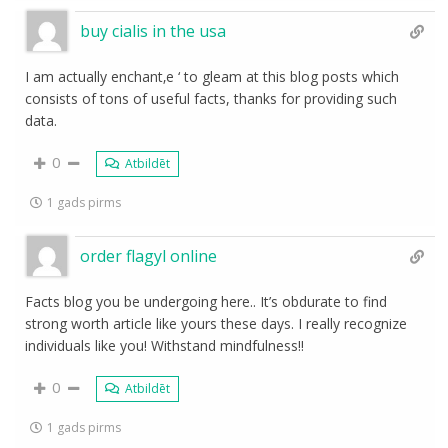
buy cialis in the usa
I am actually enchant‚e ‘ to gleam at this blog posts which
consists of tons of useful facts, thanks for providing such
data.
0
Atbildēt
1 gads pirms
order flagyl online
Facts blog you be undergoing here.. It’s obdurate to find
strong worth article like yours these days. I really recognize
individuals like you! Withstand mindfulness!!
0
Atbildēt
1 gads pirms