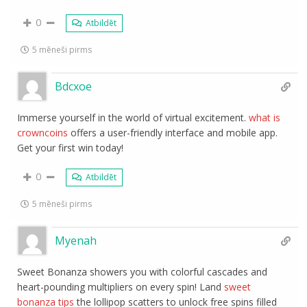
0
Atbildēt
5 mēneši pirms
Bdcxoe
Immerse yourself in the world of virtual excitement.
what is
crowncoins
offers a user-friendly interface and mobile app.
Get your first win today!
0
Atbildēt
5 mēneši pirms
Myenah
Sweet Bonanza showers you with colorful cascades and
heart-pounding multipliers on every spin! Land
sweet
bonanza tips
the lollipop scatters to unlock free spins filled