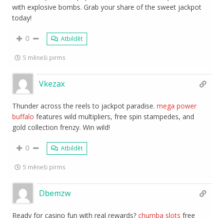
with explosive bombs. Grab your share of the sweet jackpot
today!
0
Atbildēt
5 mēneši pirms
Vkezax
Thunder across the reels to jackpot paradise.
mega power
buffalo
features wild multipliers, free spin stampedes, and
gold collection frenzy. Win wild!
0
Atbildēt
5 mēneši pirms
Dbemzw
Ready for casino fun with real rewards?
chumba slots
free