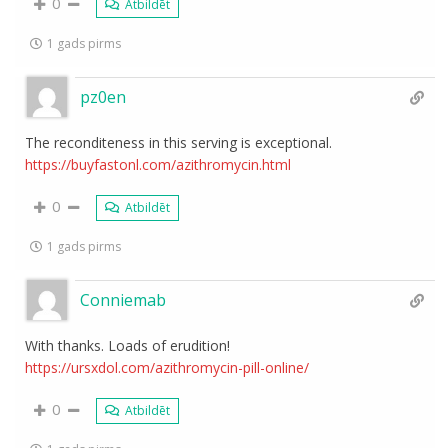
0
Atbildēt
1 gads pirms
pz0en
The reconditeness in this serving is exceptional.
https://buyfastonl.com/azithromycin.html
0
Atbildēt
1 gads pirms
Conniemab
With thanks. Loads of erudition!
https://ursxdol.com/azithromycin-pill-online/
0
Atbildēt