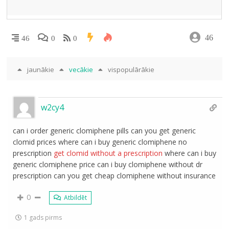
46
46
0
0
jaunākie
vecākie
vispopulārākie
w2cy4
can i order generic clomiphene pills can you get generic
clomid prices where can i buy generic clomiphene no
prescription
get clomid without a prescription
where can i buy
generic clomiphene price can i buy clomiphene without dr
prescription can you get cheap clomiphene without insurance
0
Atbildēt
1 gads pirms