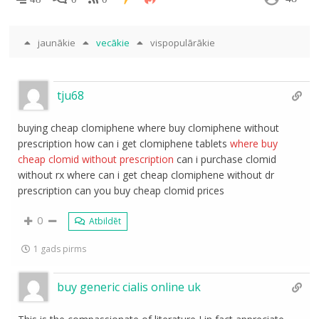
jaunākie
vecākie
vispopulārākie
tju68
buying cheap clomiphene where buy clomiphene without
prescription how can i get clomiphene tablets
where buy
cheap clomid without prescription
can i purchase clomid
without rx where can i get cheap clomiphene without dr
prescription can you buy cheap clomid prices
0
Atbildēt
1 gads pirms
buy generic cialis online uk