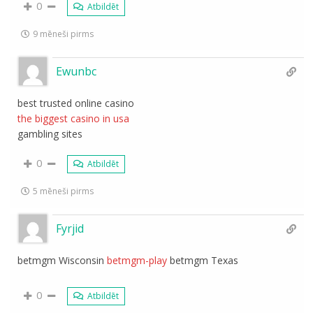
0
Atbildēt
9 mēneši pirms
Ewunbc
best trusted online casino
the biggest casino in usa
gambling sites
0
Atbildēt
5 mēneši pirms
Fyrjid
betmgm Wisconsin
betmgm-play
betmgm Texas
0
Atbildēt