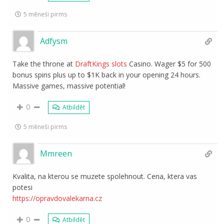
5 mēneši pirms
Adfysm
Take the throne at
DraftKings slots
Casino. Wager $5 for 500
bonus spins plus up to $1K back in your opening 24 hours.
Massive games, massive potential!
0
Atbildēt
5 mēneši pirms
Mmreen
Kvalita, na kterou se muzete spolehnout. Cena, ktera vas
potesi
https://opravdovalekarna.cz
0
Atbildēt