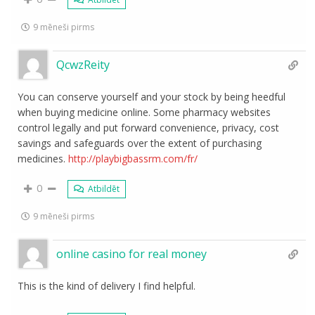
9 mēneši pirms
QcwzReity
You can conserve yourself and your stock by being heedful
when buying medicine online. Some pharmacy websites
control legally and put forward convenience, privacy, cost
savings and safeguards over the extent of purchasing
medicines.
http://playbigbassrm.com/fr/
0
Atbildēt
9 mēneši pirms
online casino for real money
This is the kind of delivery I find helpful.