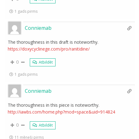
1 gads pirms
Conniemab
The thoroughness in this draft is noteworthy.
https://doxycyclinege.com/pro/ranitidine/
0
Atbildēt
1 gads pirms
Conniemab
The thoroughness in this piece is noteworthy.
http://iawbs.com/home.php?mod=space&uid=914824
0
Atbildēt
11 mēneši pirms