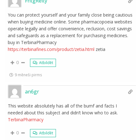
FhtgReity
You can protect yourself and your family close being cautious
when buying medicine online. Some pharmacopoeia websites
operate legally and offer convenience, reclusion, cost savings
and safeguards as a replacement for purchasing medicines.
buy in TerbinaPharmacy
https://terbinafines.com/product/zetia.html
zetia
0
Atbildēt
9 mēneši pirms
an6gr
This website absolutely has all of the bumf and facts I
needed about this subject and didn’t know who to ask.
TerbinaPharmacy
0
Atbildēt