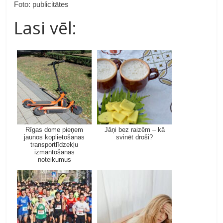
Foto: publicitātes
Lasi vēl:
Rīgas dome pieņem
Jāņi bez raizēm – kā
jaunos koplietošanas
svinēt droši?
transportlīdzekļu
izmantošanas
noteikumus