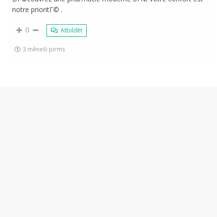
notre prioritГ© .
0
Atbildēt
3 mēneši pirms