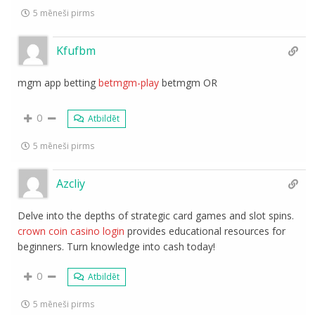
5 mēneši pirms
Kfufbm
mgm app betting
betmgm-play
betmgm OR
0
Atbildēt
5 mēneši pirms
Azcliy
Delve into the depths of strategic card games and slot spins.
crown coin casino login
provides educational resources for
beginners. Turn knowledge into cash today!
0
Atbildēt
5 mēneši pirms