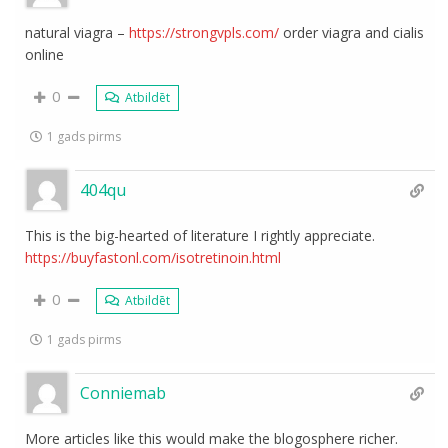
natural viagra –
https://strongvpls.com/
order viagra and cialis
online
0
Atbildēt
1 gads pirms
404qu
This is the big-hearted of literature I rightly appreciate.
https://buyfastonl.com/isotretinoin.html
0
Atbildēt
1 gads pirms
Conniemab
More articles like this would make the blogosphere richer.