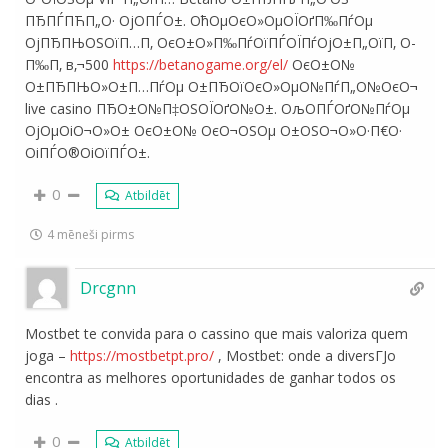
ПЂПЃПЋП„О· ОјО­ПЃО±. ОћОµОєО»ОµОЇОґП‰ПѓОµ
ОјПЂПЊОЅОїП…П‚ ОєО±О»П‰ПѓОїПЃОЇПѓОјО±П„ОїП‚ О­
П‰П‚ в‚¬500
https://betanogame.org/el/
ОєО±О№
О±ПЂПЊО»О±П…ПѓОµ О±ПЂОїОєО»ОµО№ПѓП„О№ОєО¬
live casino ПЂО±О№П‡ОЅОЇОґО№О±. ОљО­ПЃОґО№ПѓОµ
ОјОµОіО¬О»О± ОєО±О№ ОєО¬ОЅОµ О±ОЅО¬О»О·П€О·
ОіПЃО®ОіОїПЃО±.
0
Atbildēt
4 mēneši pirms
Drcgnn
Mostbet te convida para o cassino que mais valoriza quem
joga –
https://mostbetpt.pro/
, Mostbet: onde a diversГЈo
encontra as melhores oportunidades de ganhar todos os
dias .
0
Atbildēt