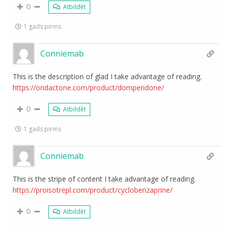
0
Atbildēt
1 gads pirms
Conniemab
This is the description of glad I take advantage of reading.
https://ondactone.com/product/domperidone/
0
Atbildēt
1 gads pirms
Conniemab
This is the stripe of content I take advantage of reading.
https://proisotrepl.com/product/cyclobenzaprine/
0
Atbildēt