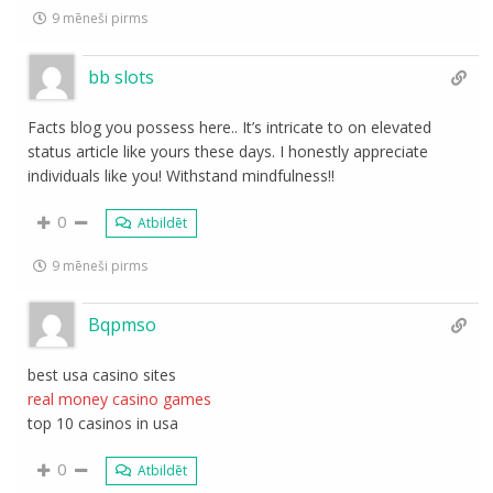
9 mēneši pirms
bb slots
Facts blog you possess here.. It’s intricate to on elevated
status article like yours these days. I honestly appreciate
individuals like you! Withstand mindfulness!!
0
Atbildēt
9 mēneši pirms
Bqpmso
best usa casino sites
real money casino games
top 10 casinos in usa
0
Atbildēt