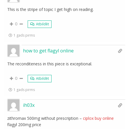
This is the stripe of topic I get high on reading.
0
Atbildēt
1 gads pirms
how to get flagyl online
The reconditeness in this piece is exceptional.
0
Atbildēt
1 gads pirms
ih03x
zithromax 500mg without prescription –
ciplox buy online
flagyl 200mg price