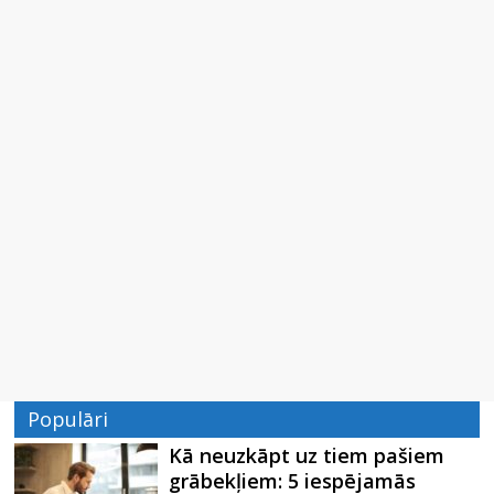
Populāri
Kā neuzkāpt uz tiem pašiem
grābekļiem: 5 iespējamās