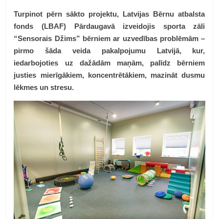
Turpinot pērn sākto projektu, Latvijas Bērnu atbalsta
fonds (LBAF) Pārdaugavā izveidojis sporta zāli
“Sensorais Džims” bērniem ar uzvedības problēmām –
pirmo šāda veida pakalpojumu Latvijā, kur,
iedarbojoties uz dažādām maņām, palīdz bērniem
justies mierīgākiem, koncentrētākiem, mazināt dusmu
lēkmes un stresu.