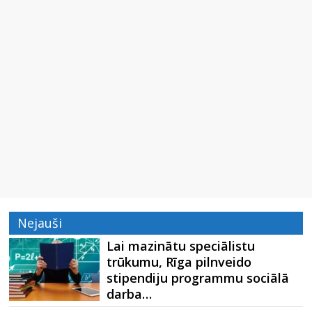
Nejauši
Lai mazinātu speciālistu
trūkumu, Rīga pilnveido
stipendiju programmu sociālā
darba…