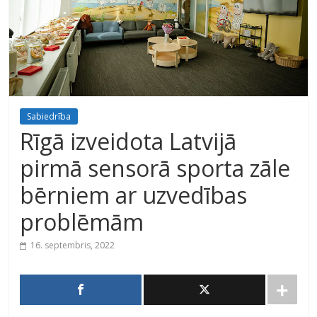
Sabiedrība
Rīgā izveidota Latvijā
pirmā sensorā sporta zāle
bērniem ar uzvedības
problēmām
16. septembris, 2022