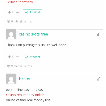
TerbinaPharmacy
0
Atbildēt
9 mēneši pirms
casino slots free
Thanks on putting this up. It’s well done.
0
Atbildēt
9 mēneši pirms
Hcdteu
best online casino texas
casino real money online
online casino real money usa