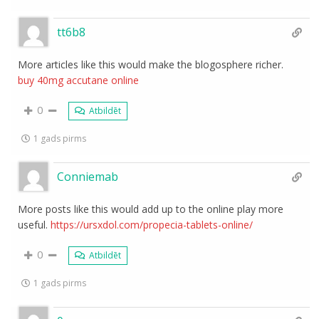
tt6b8
More articles like this would make the blogosphere richer.
buy 40mg accutane online
0
Atbildēt
1 gads pirms
Conniemab
More posts like this would add up to the online play more
useful.
https://ursxdol.com/propecia-tablets-online/
0
Atbildēt
1 gads pirms