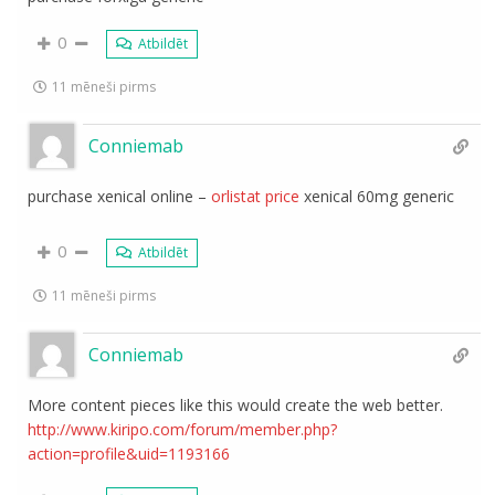
0
Atbildēt
11 mēneši pirms
Conniemab
purchase xenical online –
orlistat price
xenical 60mg generic
0
Atbildēt
11 mēneši pirms
Conniemab
More content pieces like this would create the web better.
http://www.kiripo.com/forum/member.php?
action=profile&uid=1193166