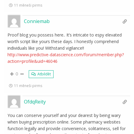
11 mēneši pirms
Conniemab
Proof blog you possess here.. It’s intricate to espy elevated
worth script like yours these days. I honestly comprehend
individuals like you! Withstand vigilance!!
http://www.predictive-datascience.com/forum/member.php?
action=profile&uid=46046
0
Atbildēt
11 mēneši pirms
OfdqReity
You can conserve yourself and your dearest by being wary
when buying prescription online. Some pharmacy websites
function legally and provide convenience, solitariness, sell for