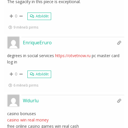
The sagacity in this piece is exceptional.
0
Atbildēt
9 mēneši pirms
EnriqueEruro
degrees in social services
https://otvetnow.ru
pc master card
log in
0
Atbildēt
6 mēneši pirms
Wdurlu
casino bonuses
casino win real money
free online casino games win real cash