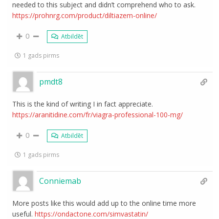
needed to this subject and didn’t comprehend who to ask.
https://prohnrg.com/product/diltiazem-online/
0
Atbildēt
1 gads pirms
pmdt8
This is the kind of writing I in fact appreciate.
https://aranitidine.com/fr/viagra-professional-100-mg/
0
Atbildēt
1 gads pirms
Conniemab
More posts like this would add up to the online time more
useful.
https://ondactone.com/simvastatin/