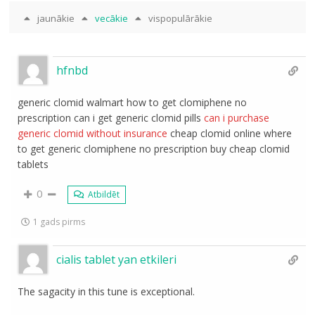
jaunākie
vecākie
vispopulārākie
hfnbd
generic clomid walmart how to get clomiphene no
prescription can i get generic clomid pills
can i purchase
generic clomid without insurance
cheap clomid online where
to get generic clomiphene no prescription buy cheap clomid
tablets
0
Atbildēt
1 gads pirms
cialis tablet yan etkileri
The sagacity in this tune is exceptional.