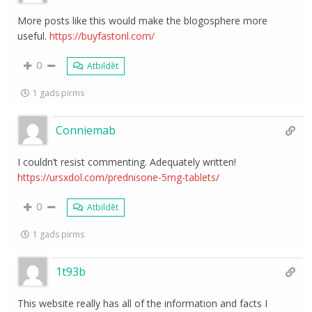
More posts like this would make the blogosphere more
useful.
https://buyfastonl.com/
0
Atbildēt
1 gads pirms
Conniemab
I couldn’t resist commenting. Adequately written!
https://ursxdol.com/prednisone-5mg-tablets/
0
Atbildēt
1 gads pirms
1t93b
This website really has all of the information and facts I