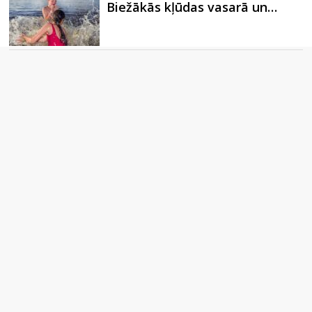
Biežākās kļūdas vasarā un…