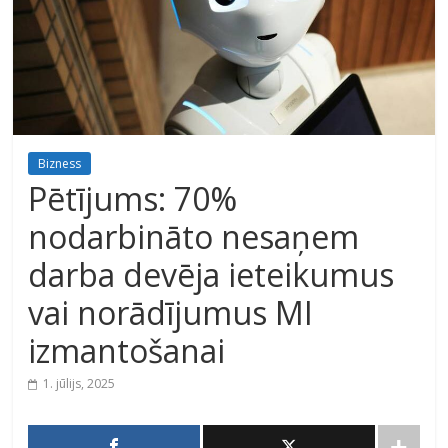
Bizness
Pētījums: 70%
nodarbināto nesaņem
darba devēja ieteikumus
vai norādījumus MI
izmantošanai
1. jūlijs, 2025