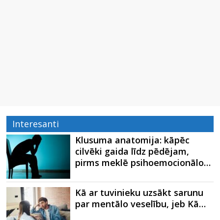
Interesanti
Klusuma anatomija: kāpēc
cilvēki gaida līdz pēdējam,
pirms meklē psihoemocionālo…
Kā ar tuvinieku uzsākt sarunu
par mentālo veselību, jeb Kā…