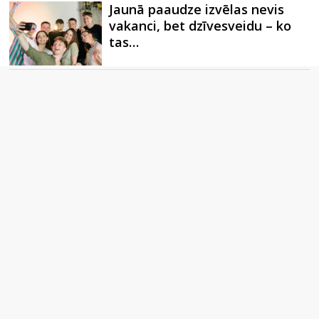
Jaunā paaudze izvēlas nevis
vakanci, bet dzīvesveidu – ko
tas…