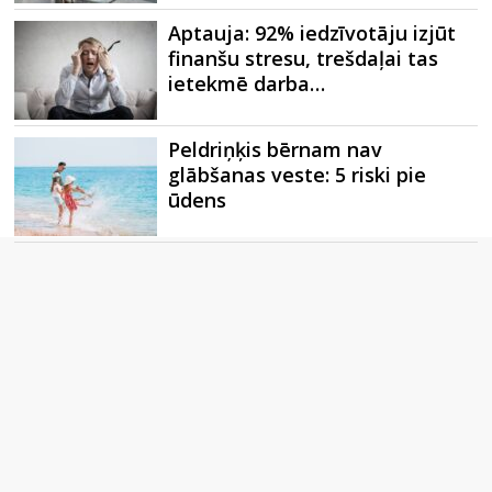
Aptauja: 92% iedzīvotāju izjūt
finanšu stresu, trešdaļai tas
ietekmē darba…
Peldriņķis bērnam nav
glābšanas veste: 5 riski pie
ūdens