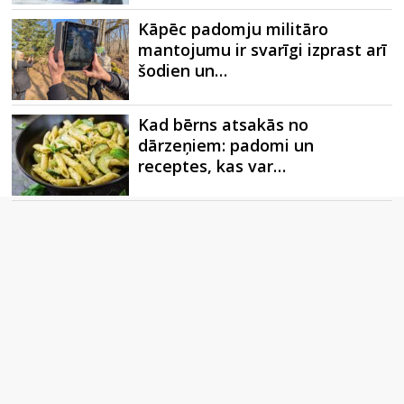
Kāpēc padomju militāro
mantojumu ir svarīgi izprast arī
šodien un…
Kad bērns atsakās no
dārzeņiem: padomi un
receptes, kas var…