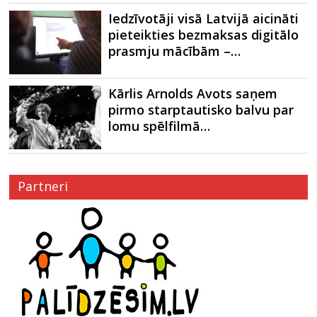
Iedzīvotāji visā Latvijā aicināti
pieteikties bezmaksas digitālo
prasmju mācībām –…
Kārlis Arnolds Avots saņem
pirmo starptautisko balvu par
lomu spēlfilmā…
Partneri