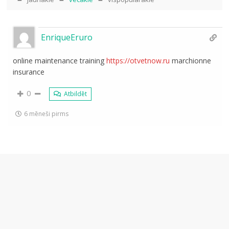
EnriqueEruro
online maintenance training
https://otvetnow.ru
marchionne
insurance
0
Atbildēt
6 mēneši pirms