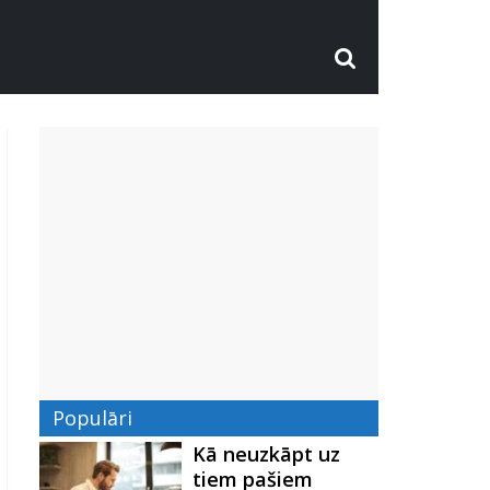
Populāri
Kā neuzkāpt uz
tiem pašiem