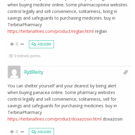
when buying medicine online. Some pharmacopoeia websites
control legally and sell convenience, solitariness, bring in
savings and safeguards to purchasing medicines. buy in
TerbinaPharmacy
https://terbinafines.com/product/reglan.html
reglan
0
Atbildēt
9 mēneši pirms
RjdlReity
You can shelter yourself and your dearest by being alert
when buying panacea online. Some pharmacy websites
control legally and sell convenience, solitariness, sell for
savings and safeguards for purchasing medicines. buy in
TerbinaPharmacy
https://terbinafines.com/product/doxazosin.html
doxazosin
0
Atbildēt