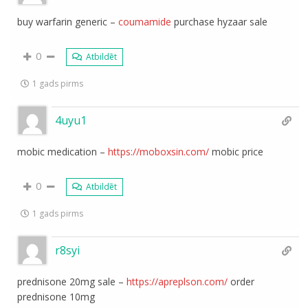
buy warfarin generic –
coumamide
purchase hyzaar sale
0
Atbildēt
1 gads pirms
4uyu1
mobic medication –
https://moboxsin.com/
mobic price
0
Atbildēt
1 gads pirms
r8syi
prednisone 20mg sale –
https://apreplson.com/
order
prednisone 10mg