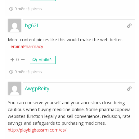
9 mēneši pirms
bg62l
More content pieces like this would make the web better.
TerbinaPharmacy
0
Atbildēt
9 mēneši pirms
AwgpReity
You can conserve yourself and your ancestors close being
cautious when buying medicine online. Some pharmacopoeia
websites function legally and sell convenience, reclusion, rate
savings and safeguards to purchasing medicines.
http://playbigbassrm.com/es/