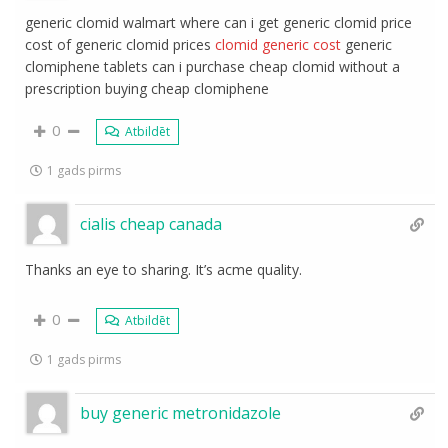
generic clomid walmart where can i get generic clomid price
cost of generic clomid prices
clomid generic cost
generic
clomiphene tablets can i purchase cheap clomid without a
prescription buying cheap clomiphene
0
Atbildēt
1 gads pirms
cialis cheap canada
Thanks an eye to sharing. It’s acme quality.
0
Atbildēt
1 gads pirms
buy generic metronidazole