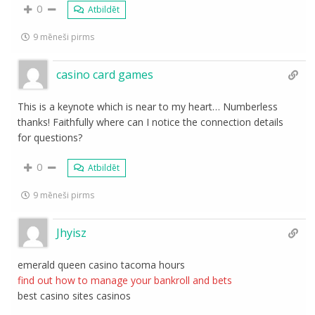
0
Atbildēt
9 mēneši pirms
casino card games
This is a keynote which is near to my heart… Numberless
thanks! Faithfully where can I notice the connection details
for questions?
0
Atbildēt
9 mēneši pirms
Jhyisz
emerald queen casino tacoma hours
find out how to manage your bankroll and bets
best casino sites casinos