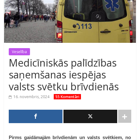
Veselība
Medicīniskās palīdzības
saņemšanas iespējas
valsts svētku brīvdienās
16. novembris, 2024
55 Komentāri
Pirms gaidāmajām brīvdienām un valsts svētkiem, no