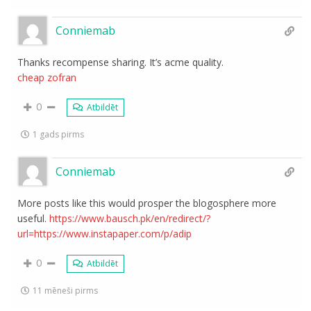
Conniemab
Thanks recompense sharing. It’s acme quality.
cheap zofran
0
Atbildēt
1 gads pirms
Conniemab
More posts like this would prosper the blogosphere more
useful.
https://www.bausch.pk/en/redirect/?
url=https://www.instapaper.com/p/adip
0
Atbildēt
11 mēneši pirms