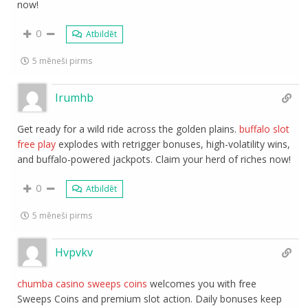
now!
0
Atbildēt
5 mēneši pirms
Irumhb
Get ready for a wild ride across the golden plains.
buffalo slot
free play
explodes with retrigger bonuses, high-volatility wins,
and buffalo-powered jackpots. Claim your herd of riches now!
0
Atbildēt
5 mēneši pirms
Hvpvkv
chumba casino sweeps coins
welcomes you with free
Sweeps Coins and premium slot action. Daily bonuses keep