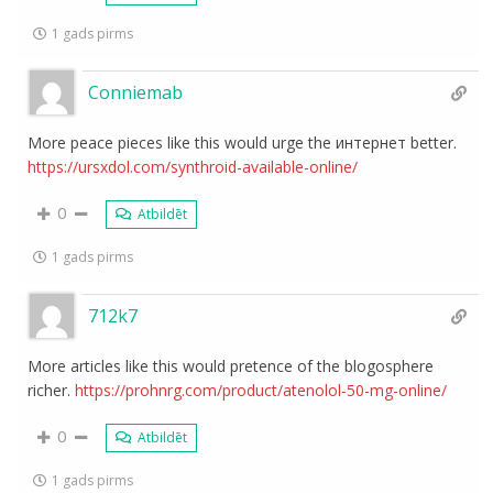
1 gads pirms
Conniemab
More peace pieces like this would urge the интернет better.
https://ursxdol.com/synthroid-available-online/
0
Atbildēt
1 gads pirms
712k7
More articles like this would pretence of the blogosphere
richer.
https://prohnrg.com/product/atenolol-50-mg-online/
0
Atbildēt
1 gads pirms