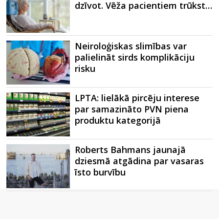
dzīvot. Vēža pacientiem trūkst…
Neiroloģiskas slimības var
palielināt sirds komplikāciju
risku
LPTA: lielākā pircēju interese
par samazināto PVN piena
produktu kategorijā
Roberts Bahmans jaunajā
dziesmā atgādina par vasaras
īsto burvību