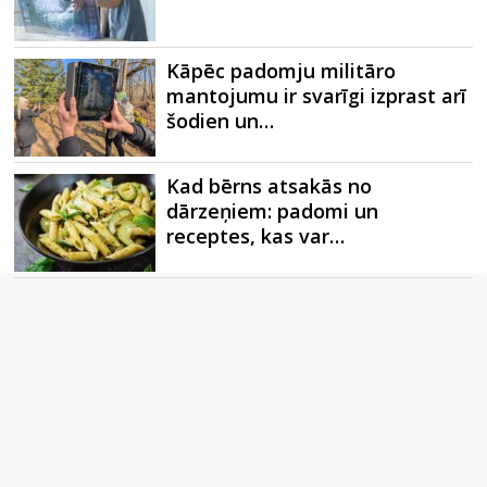
Kāpēc padomju militāro
mantojumu ir svarīgi izprast arī
šodien un…
Kad bērns atsakās no
dārzeņiem: padomi un
receptes, kas var…