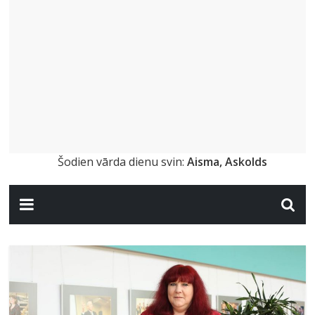
Šodien vārda dienu svin:
Aisma, Askolds