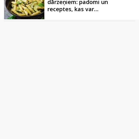
dārzeņiem: padomi un
receptes, kas var…