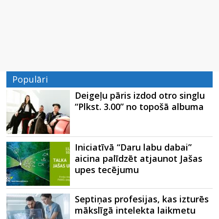
Populāri
Deigeļu pāris izdod otro singlu
“Plkst. 3.00” no topošā albuma
Iniciatīvā “Daru labu dabai”
aicina palīdzēt atjaunot Jašas
upes tecējumu
Septiņas profesijas, kas izturēs
mākslīgā intelekta laikmetu