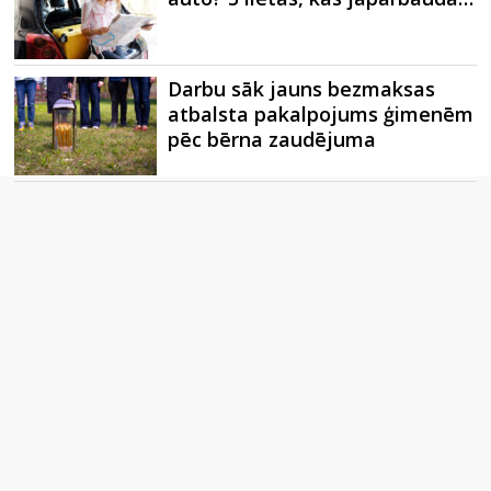
Darbu sāk jauns bezmaksas
atbalsta pakalpojums ģimenēm
pēc bērna zaudējuma