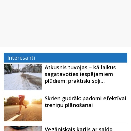
Interesanti
Atkusnis tuvojas – kā laikus
sagatavoties iespējamiem
plūdiem: praktiski soļi…
Skrien gudrāk: padomi efektīvai
treniņu plānošanai
Vegāniskais karijs ar saldo