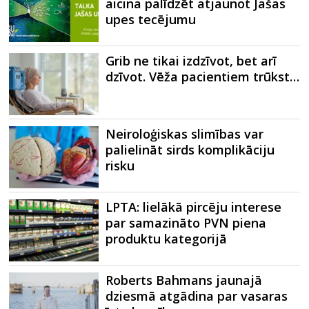
aicina palīdzēt atjaunot Jašas
upes tecējumu
Grib ne tikai izdzīvot, bet arī
dzīvot. Vēža pacientiem trūkst…
Neiroloģiskas slimības var
palielināt sirds komplikāciju
risku
LPTA: lielākā pircēju interese
par samazināto PVN piena
produktu kategorijā
Roberts Bahmans jaunajā
dziesmā atgādina par vasaras