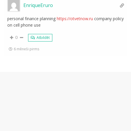
EnriqueEruro
personal finance planning
https://otvetnow.ru
company policy
on cell phone use
0
Atbildēt
6 mēneši pirms