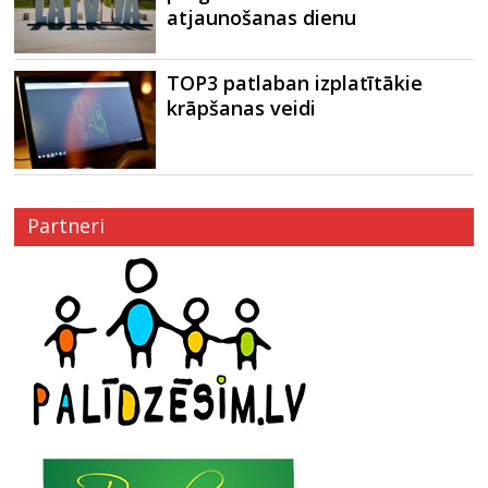
atjaunošanas dienu
TOP3 patlaban izplatītākie
krāpšanas veidi
Partneri