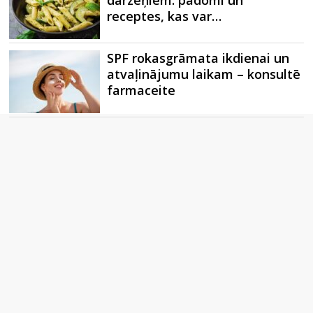
receptes, kas var…
SPF rokasgrāmata ikdienai un
atvaļinājumu laikam – konsultē
farmaceite