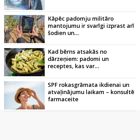
Kāpēc padomju militāro
mantojumu ir svarīgi izprast arī
šodien un…
Kad bērns atsakās no
dārzeņiem: padomi un
receptes, kas var…
SPF rokasgrāmata ikdienai un
atvaļinājumu laikam – konsultē
farmaceite