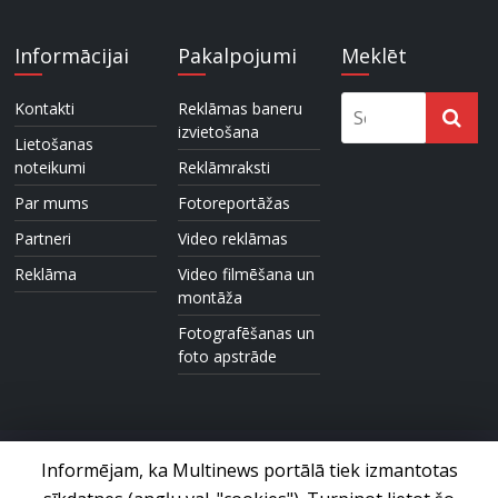
Informācijai
Pakalpojumi
Meklēt
Kontakti
Reklāmas baneru
izvietošana
Lietošanas
noteikumi
Reklāmraksti
Par mums
Fotoreportāžas
Partneri
Video reklāmas
Reklāma
Video filmēšana un
montāža
Fotografēšanas un
foto apstrāde
Informējam, ka Multinews portālā tiek izmantotas