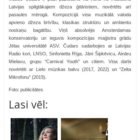
Latvijas spilgtākajiem džeza ģitāristiem, novērtēts arī
pasaules mērogā. Kompozīcijā viņa muzikālā valoda
apvieno džeza brīvību, klasikas struktūru un ambientu
noskaņu bagātību. Viņš absolvējis Amsterdamas
konservatoriju un ieguvis kompozīcijas maģistra grādu
Jēlas universitātē ASV. Čudars sadarbojies ar Latvijas
Radio kori, LNSO, Sinfonietta Rīga, Jāni Šipkēvicu, Aināru
Mielavu, grupu “Carnival Youth” un citiem. Viņa darbi
novērtēti ar Lielo mūzikas balvu (2017, 2022) un “Zelta
Mikrofonu” (2019).
Foto: publicitātes
Lasi vēl: