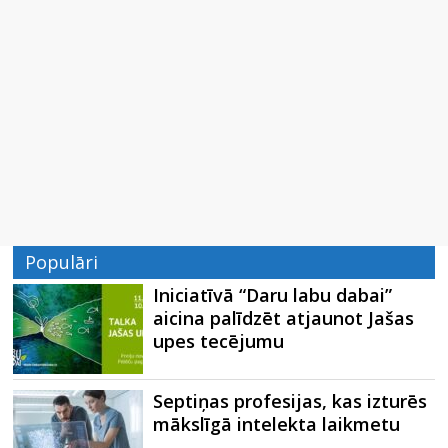
Populāri
Iniciatīvā “Daru labu dabai”
aicina palīdzēt atjaunot Jašas
upes tecējumu
Septiņas profesijas, kas izturēs
mākslīgā intelekta laikmetu