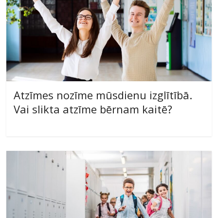
Atzīmes nozīme mūsdienu izglītībā.
Vai slikta atzīme bērnam kaitē?