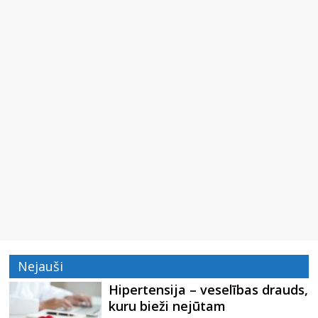
Nejauši
Hipertensija – veselības drauds,
kuru bieži nejūtam