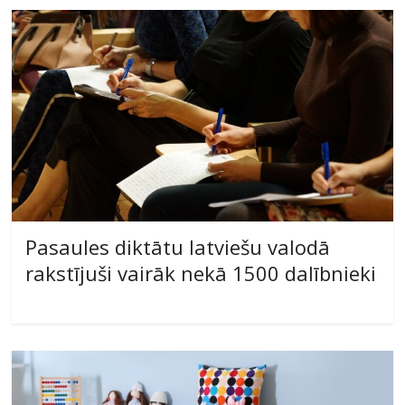
Pasaules diktātu latviešu valodā
rakstījuši vairāk nekā 1500 dalībnieki