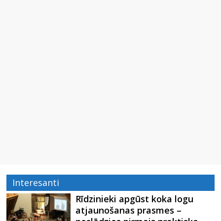
Interesanti
Rīdzinieki apgūst koka logu
atjaunošanas prasmes –