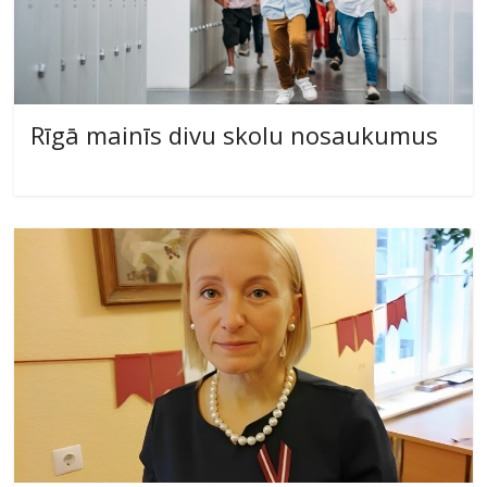
Rīgā mainīs divu skolu nosaukumus