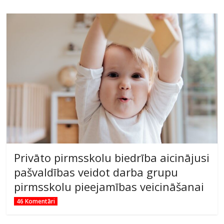
Privāto pirmsskolu biedrība aicinājusi
pašvaldības veidot darba grupu
pirmsskolu pieejamības veicināšanai
46 Komentāri