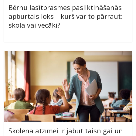
Bērnu lasītprasmes pasliktināšanās
apburtais loks – kurš var to pārraut:
skola vai vecāki?
Skolēna atzīmei ir jābūt taisnīgai un