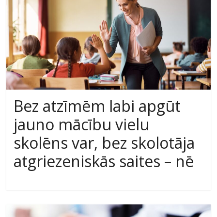
Bez atzīmēm labi apgūt
jauno mācību vielu
skolēns var, bez skolotāja
atgriezeniskās saites – nē