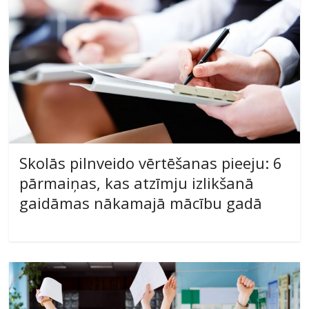
Skolās pilnveido vērtēšanas pieeju: 6
pārmaiņas, kas atzīmju izlikšanā
gaidāmas nākamajā mācību gadā