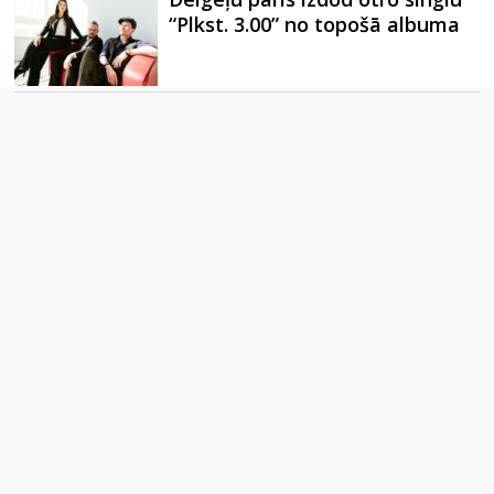
“Plkst. 3.00” no topošā albuma