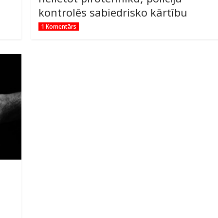
kontrolēs sabiedrisko kārtību
1 Komentārs