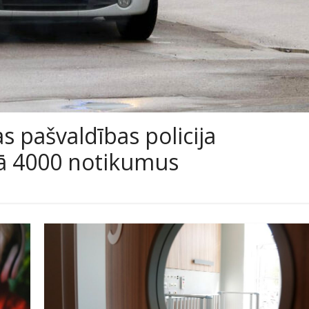
s pašvaldības policija
ekā 4000 notikumus