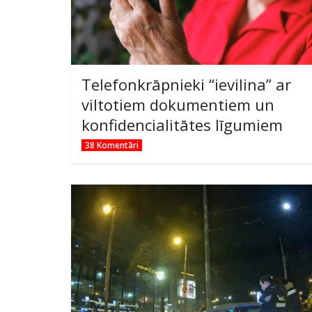
Telefonkrāpnieki “ievilina” ar
viltotiem dokumentiem un
konfidencialitātes līgumiem
38 Komentāri