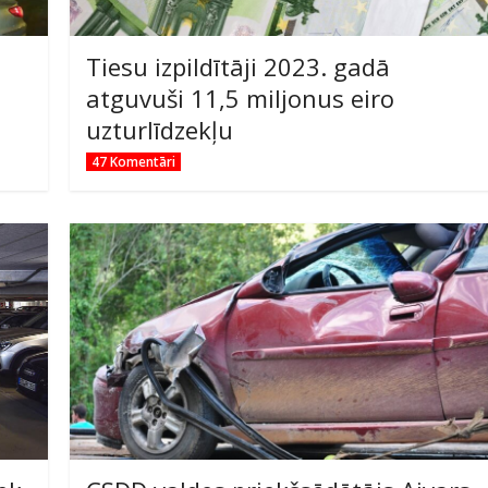
Tiesu izpildītāji 2023. gadā
atguvuši 11,5 miljonus eiro
uzturlīdzekļu
47 Komentāri