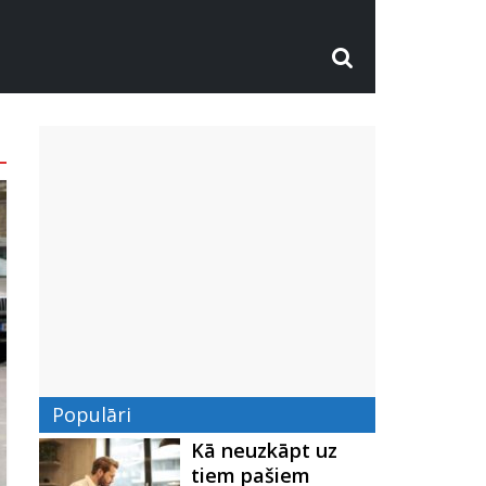
Populāri
Kā neuzkāpt uz
tiem pašiem