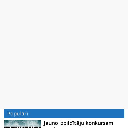
Populāri
Jauno izpildītāju konkursam