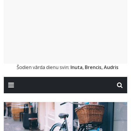
Šodien vārda dienu svin:
Inuta, Brencis, Audris