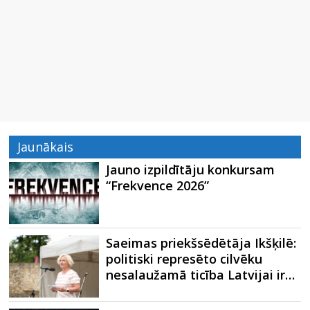
Jaunākais
Jauno izpildītāju konkursam
“Frekvence 2026”
Saeimas priekšsēdētāja Ikšķilē:
politiski represēto cilvēku
nesalaužamā ticība Latvijai ir…