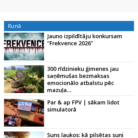
Runā
Jauno izpildītāju konkursam
“Frekvence 2026”
300 rīdzinieku ģimenes jau
saņēmušas bezmaksas
emocionālo atbalstu pēc
mazuļa…
Par & ap FPV | sākam lidot
simulatorā
Suns laukos: kā pilsētas suni