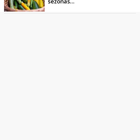
sezonas…