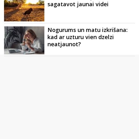
sagatavot jaunai videi
Nogurums un matu izkrišana:
kad ar uzturu vien dzelzi
neatjaunot?