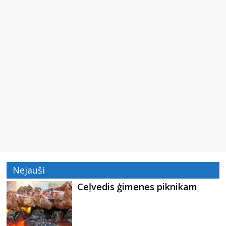
Nejauši
Ceļvedis ģimenes piknikam