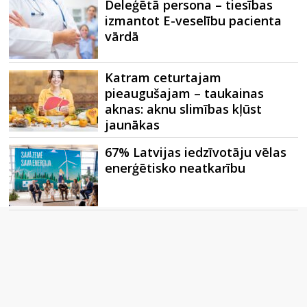
Deleģētā persona – tiesības
izmantot E-veselību pacienta
vārdā
Katram ceturtajam
pieaugušajam – taukainas
aknas: aknu slimības kļūst
jaunākas
67% Latvijas iedzīvotāju vēlas
enerģētisko neatkarību