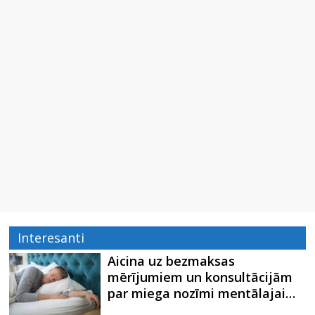
Interesanti
Aicina uz bezmaksas
mērījumiem un konsultācijām
par miega nozīmi mentālajai…