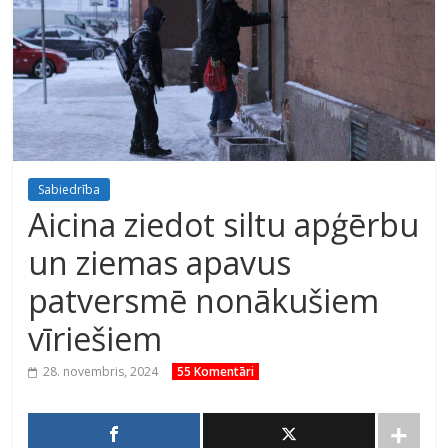
Sabiedrība
Aicina ziedot siltu apģērbu
un ziemas apavus
patversmē nonākušiem
vīriešiem
28. novembris, 2024
55 Komentāri