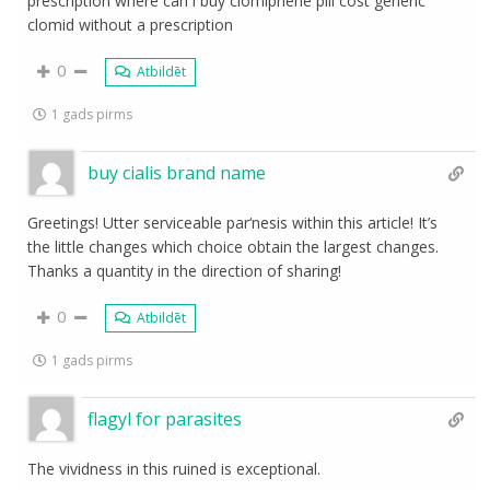
prescription where can i buy clomiphene pill cost generic
clomid without a prescription
0
Atbildēt
1 gads pirms
buy cialis brand name
Greetings! Utter serviceable par‘nesis within this article! It’s
the little changes which choice obtain the largest changes.
Thanks a quantity in the direction of sharing!
0
Atbildēt
1 gads pirms
flagyl for parasites
The vividness in this ruined is exceptional.