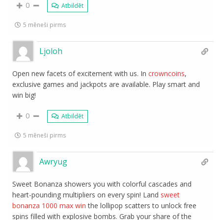
0
Atbildēt
5 mēneši pirms
Ljoloh
Open new facets of excitement with us. In
crowncoins
,
exclusive games and jackpots are available. Play smart and
win big!
0
Atbildēt
5 mēneši pirms
Awryug
Sweet Bonanza showers you with colorful cascades and
heart-pounding multipliers on every spin! Land
sweet
bonanza 1000 max win
the lollipop scatters to unlock free
spins filled with explosive bombs. Grab your share of the