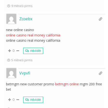
9 mēneši pirms
Zcoebx
new online casino
online casino real money california
online casino real money california
0
Atbildēt
5 mēneši pirms
Vvpvfi
betmgm new customer promo
betmgm online
mgm 200 free
bet
0
Atbildēt