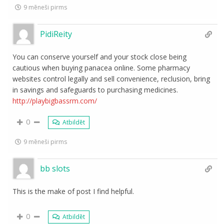
9 mēneši pirms
PidiReity
You can conserve yourself and your stock close being
cautious when buying panacea online. Some pharmacy
websites control legally and sell convenience, reclusion, bring
in savings and safeguards to purchasing medicines.
http://playbigbassrm.com/
0
Atbildēt
9 mēneši pirms
bb slots
This is the make of post I find helpful.
0
Atbildēt