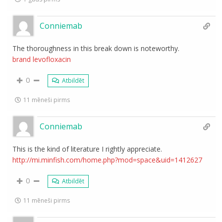
Conniemab
The thoroughness in this break down is noteworthy.
brand levofloxacin
0
Atbildēt
11 mēneši pirms
Conniemab
This is the kind of literature I rightly appreciate.
http://mi.minfish.com/home.php?mod=space&uid=1412627
0
Atbildēt
11 mēneši pirms