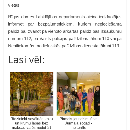
vietas.
Rīgas domes Labklājības departaments aicina iedzīvotājus
informēt par bezpajumtniekiem, kuriem nepieciešama
palīdzība, zvanot pa vienoto ārkārtas palīdzības izsaukumu
numuru 112, pa Valsts policijas palīdzības tālruni 110 vai pa
Neatliekamās medicīniskās palīdzības dienesta tālruni 113.
Lasi vēl:
Rīdzinieki savāktās koku
Pirmais jaundzimušais
un krūmu lapas bez
Jūrmalā šogad -
maksas varēs nodot 31
meitenīte