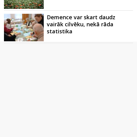
Demence var skart daudz
vairāk cilvēku, nekā rāda
statistika