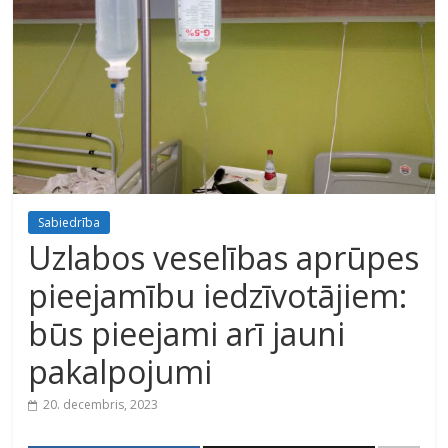
Sabiedrība
Uzlabos veselības aprūpes
pieejamību iedzīvotājiem:
būs pieejami arī jauni
pakalpojumi
20. decembris, 2023