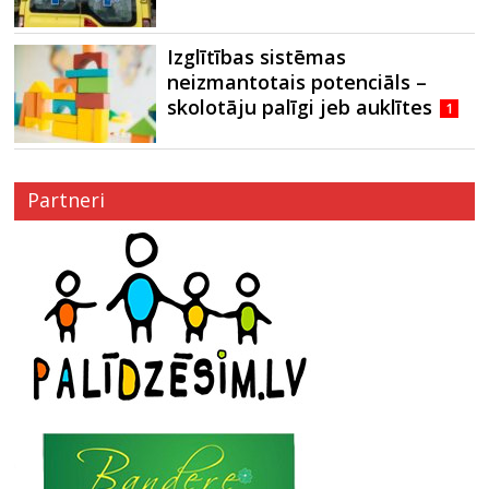
Izglītības sistēmas
neizmantotais potenciāls –
skolotāju palīgi jeb auklītes
1
Partneri