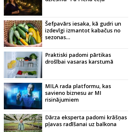
Šefpavārs iesaka, kā gudri un
izdevīgi izmantot kabačus no
sezonas…
Praktiski padomi pārtikas
drošībai vasaras karstumā
MILA rada platformu, kas
savieno biznesu ar MI
risinājumiem
Dārza eksperta padomi krāšņas
pļavas radīšanai uz balkona