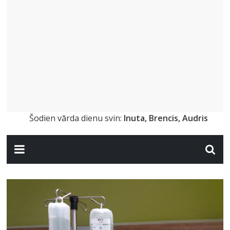
Šodien vārda dienu svin:
Inuta, Brencis, Audris