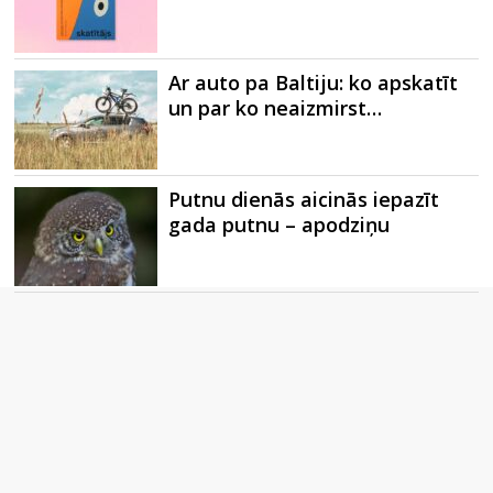
Ar auto pa Baltiju: ko apskatīt
un par ko neaizmirst…
Putnu dienās aicinās iepazīt
gada putnu – apodziņu