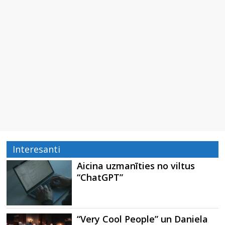
Interesanti
Aicina uzmanīties no viltus
“ChatGPT”
“Very Cool People” un Daniela