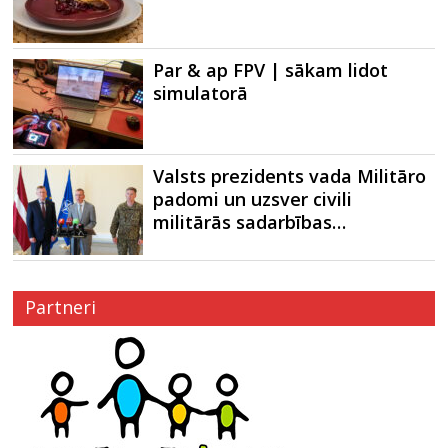
Par & ap FPV | sākam lidot
simulatorā
Valsts prezidents vada Militāro
padomi un uzsver civili
militārās sadarbības…
Partneri