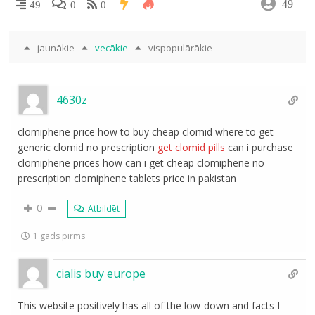
49
49
0
0
jaunākie
vecākie
vispopulārākie
4630z
clomiphene price how to buy cheap clomid where to get
generic clomid no prescription
get clomid pills
can i purchase
clomiphene prices how can i get cheap clomiphene no
prescription clomiphene tablets price in pakistan
0
Atbildēt
1 gads pirms
cialis buy europe
This website positively has all of the low-down and facts I