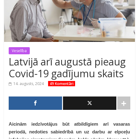
Veselība
Latvijā arī augustā pieaug
Covid-19 gadījumu skaits
14. augusts, 2024
49 Komentāri
Aicinām iedzīvotājus būt atbildīgiem arī vasaras
periodā, nedoties sabiedrībā un uz darbu ar elpceļu