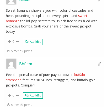
Sweet Bonanza showers you with colorful cascades and
heart-pounding multipliers on every spin! Land
sweet
bonanza
the lollipop scatters to unlock free spins filled with
explosive bombs. Grab your share of the sweet jackpot
today!
0
Atbildēt
5 mēneši pirms
Bhfjem
Feel the primal pulse of pure payout power.
buffalo
stampede
features 1024 lines, retriggers, and buffalo gold
jackpots. Conquer!
0
Atbildēt
5 mēneši pirms