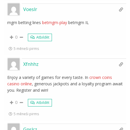
Voeslr
mgm betting lines
betmgm-play
betmgm IL
0
Atbildēt
5 mēneši pirms
Xfnhhz
Enjoy a variety of games for every taste. In
crown coins
casino online
, generous jackpots and a loyalty program await
you. Register and win!
0
Atbildēt
5 mēneši pirms
Gnslcz