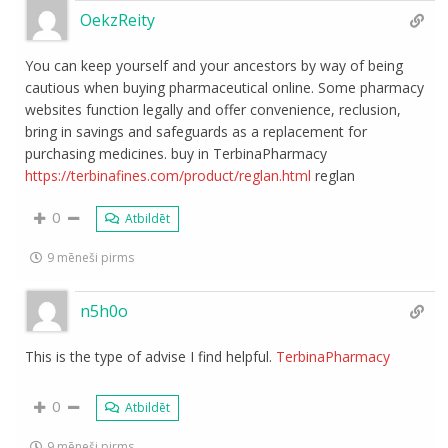
OekzReity
You can keep yourself and your ancestors by way of being
cautious when buying pharmaceutical online. Some pharmacy
websites function legally and offer convenience, reclusion,
bring in savings and safeguards as a replacement for
purchasing medicines. buy in TerbinaPharmacy
https://terbinafines.com/product/reglan.html
reglan
0
Atbildēt
9 mēneši pirms
n5h0o
This is the type of advise I find helpful.
TerbinaPharmacy
0
Atbildēt
9 mēneši pirms