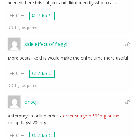
needed there this subject and didn’t identify who to ask.
0
Atbildēt
1 gads pirms
side effect of flagyl
More posts like this would make the online time more useful.
0
Atbildēt
1 gads pirms
onscj
azithromycin online order –
order sumycin 500mg online
cheap flagyl 200mg
0
Atbildēt