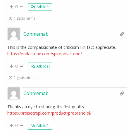
0
Atbildēt
1 gads pirms
Conniemab
This is the compassionate of criticism I in fact appreciate.
https://ondactone.com/spironolactone/
0
Atbildēt
1 gads pirms
Conniemab
Thanks an eye to sharing. It’s first quality.
https://proisotrepl.com/product/propranolol/
0
Atbildēt