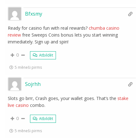
Bfxsmy
Ready for casino fun with real rewards?
chumba casino
review
free Sweeps Coins bonus lets you start winning
immediately. Sign up and spin!
0
Atbildēt
5 mēneši pirms
Sojrhh
Slots go brrr, Crash goes, your wallet goes. That’s the
stake
live casino
combo.
0
Atbildēt
5 mēneši pirms