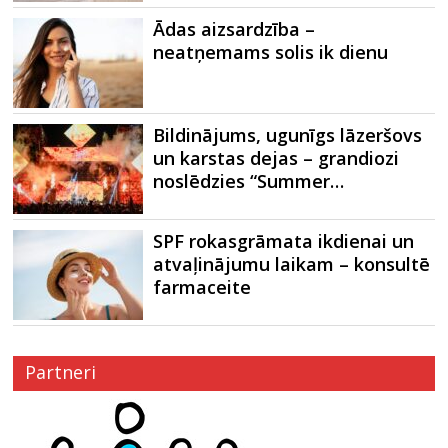
Ādas aizsardzība –
neatņemams solis ik dienu
Bildinājums, ugunīgs lāzeršovs
un karstas dejas – grandiozi
noslēdzies “Summer…
SPF rokasgrāmata ikdienai un
atvaļinājumu laikam – konsultē
farmaceite
Partneri