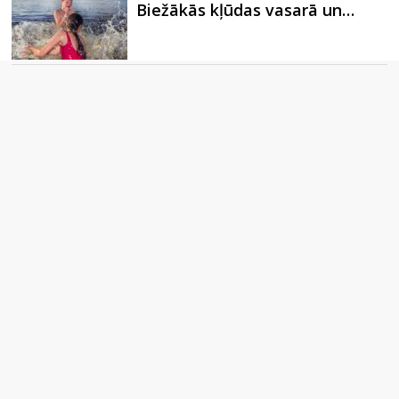
Biežākās kļūdas vasarā un…