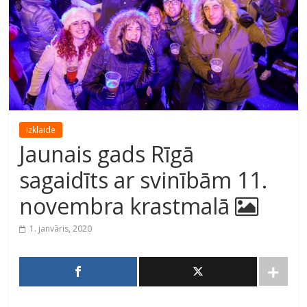
Izklaide
Jaunais gads Rīgā
sagaidīts ar svinībām 11.
novembra krastmalā
1. janvāris, 2020