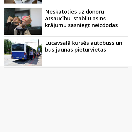
Neskatoties uz donoru
atsaucību, stabilu asins
krājumu sasniegt neizdodas
Lucavsalā kursēs autobuss un
būs jaunas pieturvietas