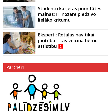
Studentu karjeras prioritātes
mainās: IT nozare piedzīvo
lielāko kritumu
Eksperti: Rotaļas nav tikai
jautrība – tās veicina bērnu
attīstību
2
Partneri