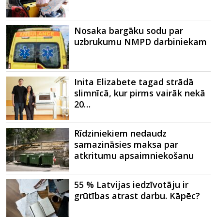
Nosaka bargāku sodu par
uzbrukumu NMPD darbiniekam
Inita Elizabete tagad strādā
slimnīcā, kur pirms vairāk nekā
20…
Rīdziniekiem nedaudz
samazināsies maksa par
atkritumu apsaimniekošanu
55 % Latvijas iedzīvotāju ir
grūtības atrast darbu. Kāpēc?