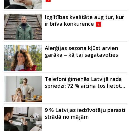
Izglītības kvalitāte aug tur, kur
ir brīva konkurence
2
Alerģijas sezona kļūst arvien
garāka – kā tai sagatavoties
Telefoni ģimenēs Latvijā rada
spriedzi: 72 % aicina tos lietot…
9 % Latvijas iedzīvotāju parasti
strādā no mājām