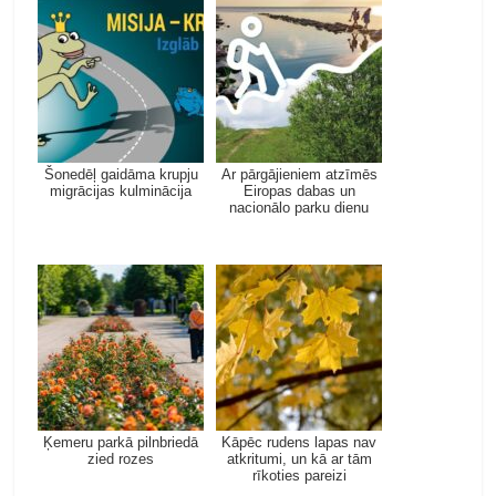
Šonedēļ gaidāma krupju
Ar pārgājieniem atzīmēs
migrācijas kulminācija
Eiropas dabas un
nacionālo parku dienu
Ķemeru parkā pilnbriedā
Kāpēc rudens lapas nav
zied rozes
atkritumi, un kā ar tām
rīkoties pareizi