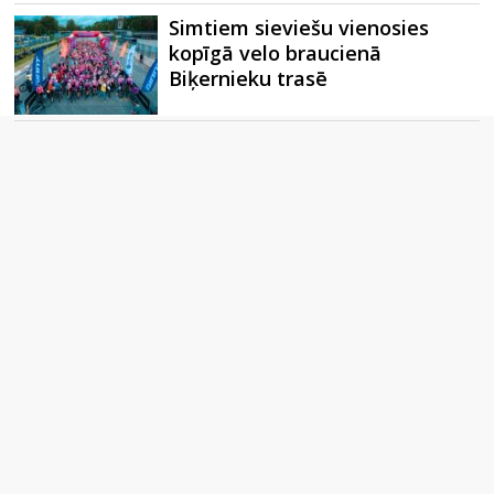
Simtiem sieviešu vienosies
kopīgā velo braucienā
Biķernieku trasē