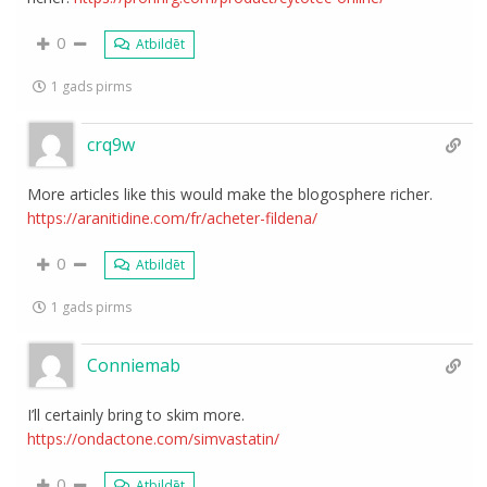
0
Atbildēt
1 gads pirms
crq9w
More articles like this would make the blogosphere richer.
https://aranitidine.com/fr/acheter-fildena/
0
Atbildēt
1 gads pirms
Conniemab
I’ll certainly bring to skim more.
https://ondactone.com/simvastatin/
0
Atbildēt