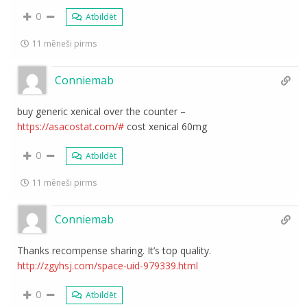
0
Atbildēt
11 mēneši pirms
Conniemab
buy generic xenical over the counter –
https://asacostat.com/#
cost xenical 60mg
0
Atbildēt
11 mēneši pirms
Conniemab
Thanks recompense sharing. It’s top quality.
http://zgyhsj.com/space-uid-979339.html
0
Atbildēt