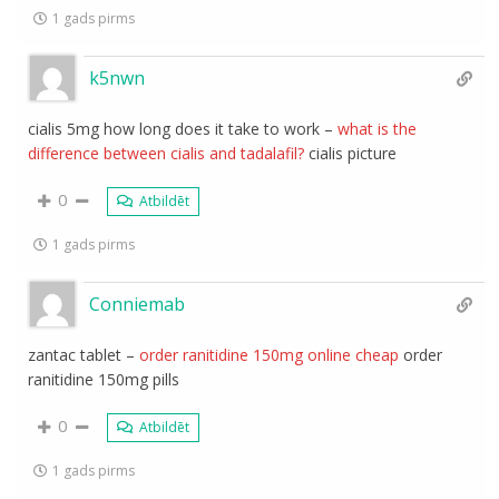
1 gads pirms
k5nwn
cialis 5mg how long does it take to work –
what is the
difference between cialis and tadalafil?
cialis picture
0
Atbildēt
1 gads pirms
Conniemab
zantac tablet –
order ranitidine 150mg online cheap
order
ranitidine 150mg pills
0
Atbildēt
1 gads pirms