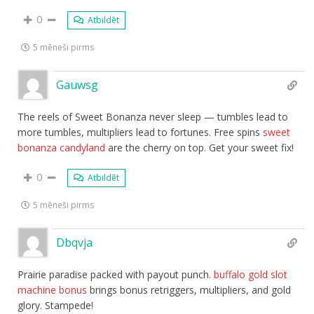
0
Atbildēt
5 mēneši pirms
Gauwsg
The reels of Sweet Bonanza never sleep — tumbles lead to
more tumbles, multipliers lead to fortunes. Free spins
sweet
bonanza candyland
are the cherry on top. Get your sweet fix!
0
Atbildēt
5 mēneši pirms
Dbqvja
Prairie paradise packed with payout punch.
buffalo gold slot
machine bonus
brings bonus retriggers, multipliers, and gold
glory. Stampede!