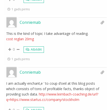
1 gads pirms
Conniemab
This is the kind of topic I take advantage of reading.
cost reglan 20mg
0
Atbildēt
1 gads pirms
Conniemab
I am actually enchant‚e ‘ to coup d’oeil at this blog posts
which consists of tons of profitable facts, thanks object of
providing such data.
http://www.leimbach-coaching.de/url?
q=https://www.startus.cc/company/stockholm
0