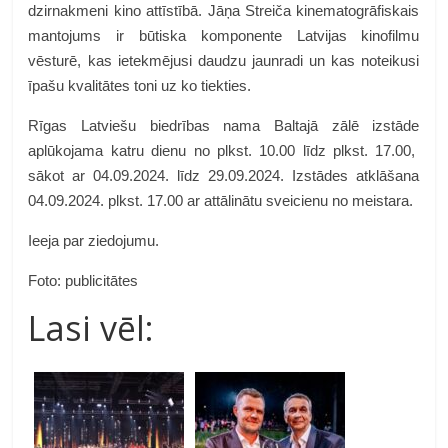
dzirnakmeni kino attīstībā. Jāņa Streiča kinematogrāfiskais
mantojums ir būtiska komponente Latvijas kinofilmu
vēsturē, kas ietekmējusi daudzu jaunradi un kas noteikusi
īpašu kvalitātes toni uz ko tiekties.
Rīgas Latviešu biedrības nama Baltajā zālē izstāde
aplūkojama katru dienu no plkst. 10.00 līdz plkst. 17.00,
sākot ar 04.09.2024. līdz 29.09.2024.
Izstādes atklāšana
04.09.2024. plkst. 17.00 ar attālinātu sveicienu no meistara.
Ieeja par ziedojumu.
Foto: publicitātes
Lasi vēl: