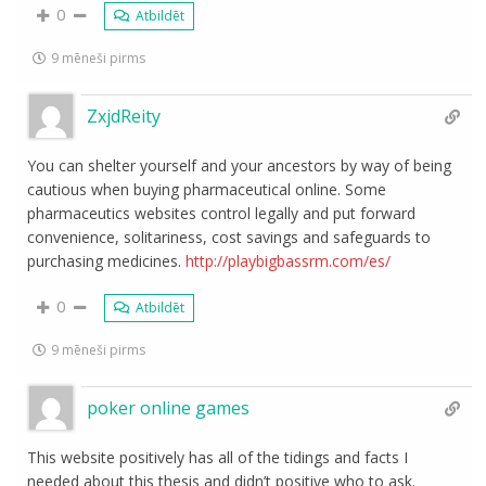
0
Atbildēt
9 mēneši pirms
ZxjdReity
You can shelter yourself and your ancestors by way of being
cautious when buying pharmaceutical online. Some
pharmaceutics websites control legally and put forward
convenience, solitariness, cost savings and safeguards to
purchasing medicines.
http://playbigbassrm.com/es/
0
Atbildēt
9 mēneši pirms
poker online games
This website positively has all of the tidings and facts I
needed about this thesis and didn’t positive who to ask.