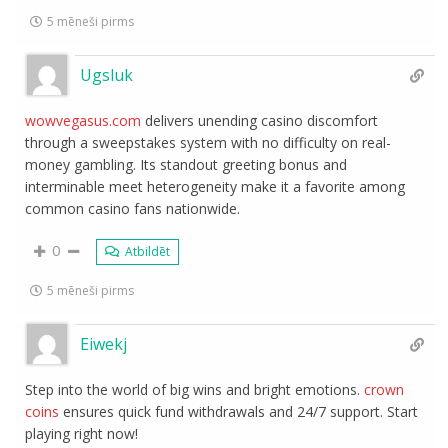
5 mēneši pirms
Ugsluk
wowvegasus.com
delivers unending casino discomfort
through a sweepstakes system with no difficulty on real-
money gambling. Its standout greeting bonus and
interminable meet heterogeneity make it a favorite among
common casino fans nationwide.
0
Atbildēt
5 mēneši pirms
Eiwekj
Step into the world of big wins and bright emotions.
crown
coins
ensures quick fund withdrawals and 24/7 support. Start
playing right now!