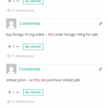
0
Atbildēt
11 mēneši pirms
Conniemab
buy forxiga 10 mg online –
this
order forxiga 10mg for sale
0
Atbildēt
11 mēneši pirms
Conniemab
orlistat price –
on this site
purchase orlistat pills
0
Atbildēt
11 mēneši pirms