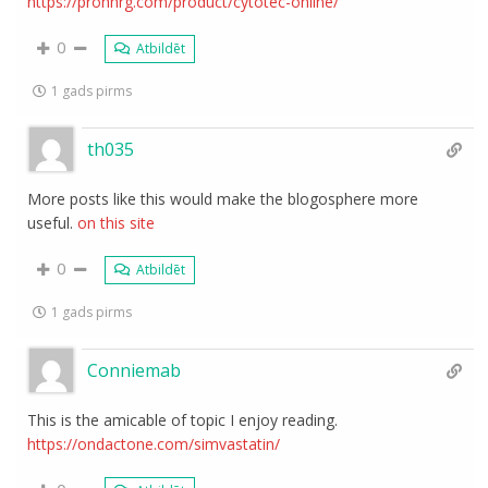
https://prohnrg.com/product/cytotec-online/
0
Atbildēt
1 gads pirms
th035
More posts like this would make the blogosphere more
useful.
on this site
0
Atbildēt
1 gads pirms
Conniemab
This is the amicable of topic I enjoy reading.
https://ondactone.com/simvastatin/