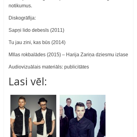
notikumus.
Diskogrāfija:
Sapņi lido debesīs (2011)
Tu jau zini, kas būs (2014)
Mīlas rokbalādes
(2015)
– Harija Zariņa dziesmu izlase
Audiovizuālais materiāls: publicitātes
Lasi vēl: