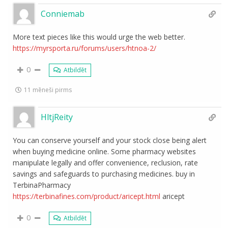
Conniemab
More text pieces like this would urge the web better.
https://myrsporta.ru/forums/users/htnoa-2/
0
Atbildēt
11 mēneši pirms
HltjReity
You can conserve yourself and your stock close being alert
when buying medicine online. Some pharmacy websites
manipulate legally and offer convenience, reclusion, rate
savings and safeguards to purchasing medicines. buy in
TerbinaPharmacy
https://terbinafines.com/product/aricept.html
aricept
0
Atbildēt