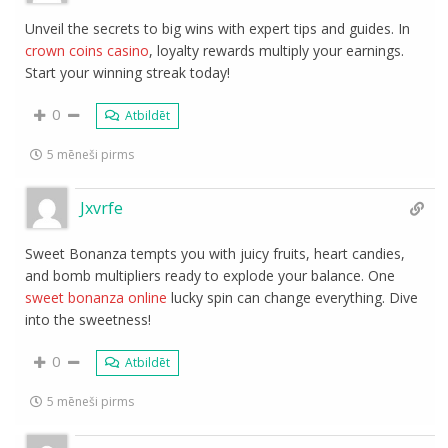
Unveil the secrets to big wins with expert tips and guides. In
crown coins casino
, loyalty rewards multiply your earnings.
Start your winning streak today!
0
Atbildēt
5 mēneši pirms
Jxvrfe
Sweet Bonanza tempts you with juicy fruits, heart candies,
and bomb multipliers ready to explode your balance. One
sweet bonanza online
lucky spin can change everything. Dive
into the sweetness!
0
Atbildēt
5 mēneši pirms