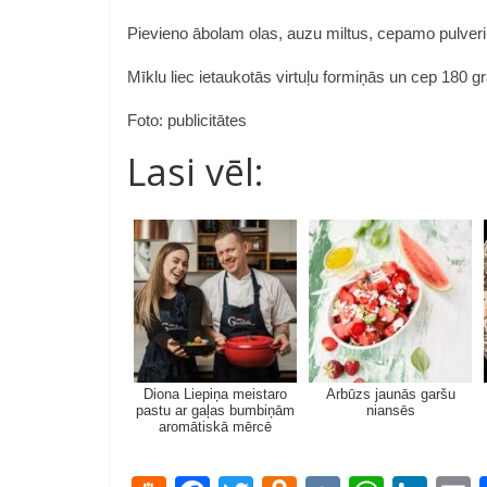
Pievieno ābolam olas, auzu miltus, cepamo pulveri 
Mīklu liec ietaukotās virtuļu formiņās un cep 180 
Foto: publicitātes
Lasi vēl:
Diona Liepiņa meistaro
Arbūzs jaunās garšu
pastu ar gaļas bumbiņām
niansēs
aromātiskā mērcē