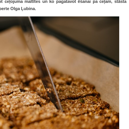
t ceļojuma maltītes un ko pagatavot ēšanai pa ceļam, stāsta
erte Olga Ļubina.