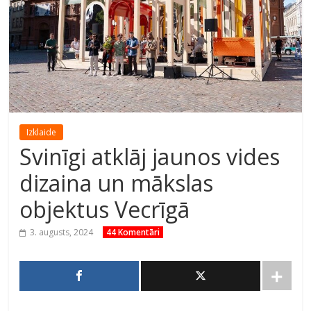
Izklaide
Svinīgi atklāj jaunos vides
dizaina un mākslas
objektus Vecrīgā
3. augusts, 2024
44 Komentāri