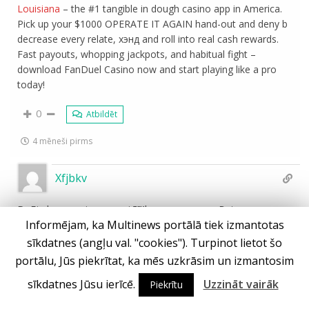
Louisiana
– the #1 tangible in dough casino app in America.
Pick up your $1000 OPERATE IT AGAIN hand-out and deny b
decrease every relate, хэнд and roll into real cash rewards.
Fast payouts, whopping jackpots, and habitual fight –
download FanDuel Casino now and start playing like a pro
today!
0
Atbildēt
4 mēneši pirms
Xfjbkv
DuЕјe bonusy, jeszcze wiД™ksze wygrane w Betano
Informējam, ka Multinews portālā tiek izmantotas
https://betanogame.org/pl/bonuses/
. Nowi gracze dostajД…
do в‚¬500 + darmowe spiny na slotach. Ciesz siД™
sīkdatnes (angļu val. "cookies"). Turpinot lietot šo
bezpiecznД… bankowoЕ›ciД… i wsparciem 24/7. Betano вЂ“
portālu, Jūs piekrītat, ka mēs uzkrāsim un izmantosim
mД…dry wybГіr dla powaЕјnych graczy.
sīkdatnes Jūsu ierīcē.
Uzzināt vairāk
Piekrītu
0
Atbildēt