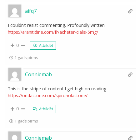
aifq7
I couldn’t resist commenting. Profoundly written!
https://aranitidine.com/fr/acheter-cialis-5mg/
0
Atbildēt
1 gads pirms
Conniemab
This is the stripe of content I get high on reading.
https://ondactone.com/spironolactone/
0
Atbildēt
1 gads pirms
Conniemab