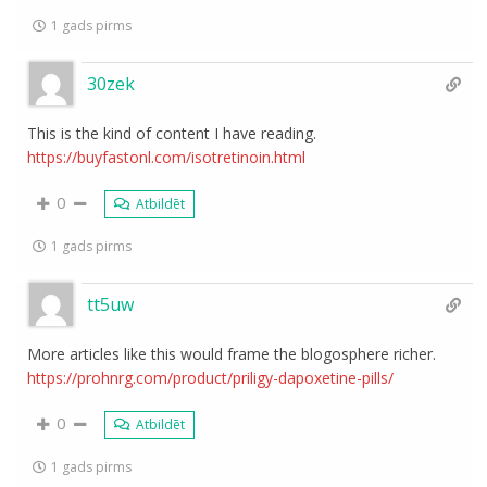
1 gads pirms
30zek
This is the kind of content I have reading.
https://buyfastonl.com/isotretinoin.html
0
Atbildēt
1 gads pirms
tt5uw
More articles like this would frame the blogosphere richer.
https://prohnrg.com/product/priligy-dapoxetine-pills/
0
Atbildēt
1 gads pirms