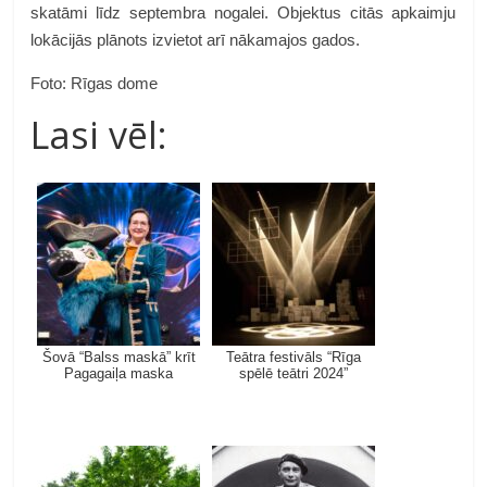
skatāmi līdz septembra nogalei. Objektus citās apkaimju
lokācijās plānots izvietot arī nākamajos gados.
Foto: Rīgas dome
Lasi vēl:
Šovā “Balss maskā” krīt
Teātra festivāls “Rīga
Pagagaiļa maska
spēlē teātri 2024”