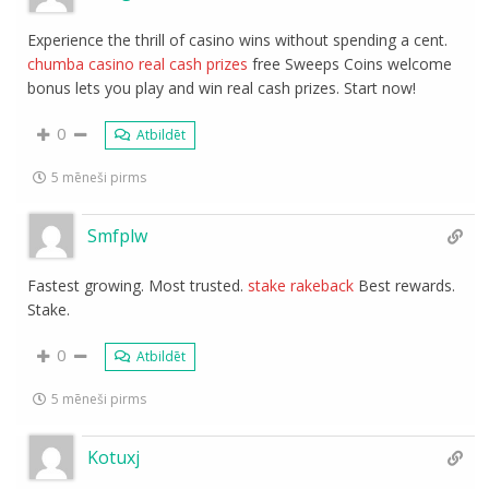
Experience the thrill of casino wins without spending a cent.
chumba casino real cash prizes
free Sweeps Coins welcome
bonus lets you play and win real cash prizes. Start now!
0
Atbildēt
5 mēneši pirms
Smfplw
Fastest growing. Most trusted.
stake rakeback
Best rewards.
Stake.
0
Atbildēt
5 mēneši pirms
Kotuxj