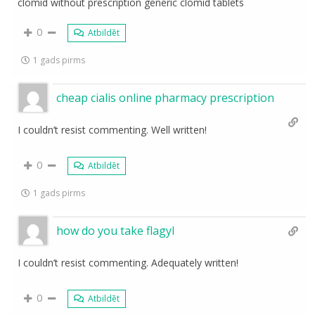
clomid without prescription generic clomid tablets
0
Atbildēt
1 gads pirms
cheap cialis online pharmacy prescription
I couldn’t resist commenting. Well written!
0
Atbildēt
1 gads pirms
how do you take flagyl
I couldn’t resist commenting. Adequately written!
0
Atbildēt