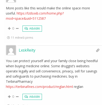
More posts like this would make the online space more
useful.
https://lzdsxxb.com/home.php?
mod=space&uid=5112587
0
Atbildēt
11 mēneši pirms
LxskReity
You can protect yourself and your family close being heedful
when buying medicine online. Some druggist’s websites
operate legally and sell convenience, privacy, sell for savings
and safeguards to purchasing medicines. buy in
TerbinaPharmacy
https://terbinafines.com/product/reglan.html
reglan
0
Atbildēt