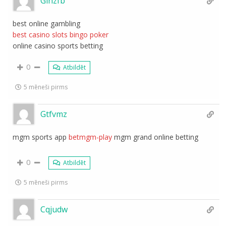
Ginzfb
best online gambling
best casino slots bingo poker
online casino sports betting
0
Atbildēt
5 mēneši pirms
Gtfvmz
mgm sports app
betmgm-play
mgm grand online betting
0
Atbildēt
5 mēneši pirms
Cqjudw