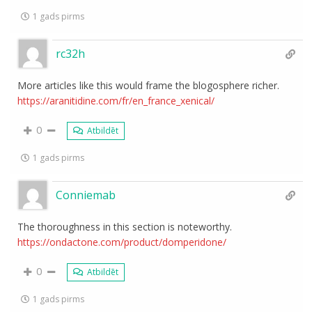
1 gads pirms
rc32h
More articles like this would frame the blogosphere richer.
https://aranitidine.com/fr/en_france_xenical/
0
Atbildēt
1 gads pirms
Conniemab
The thoroughness in this section is noteworthy.
https://ondactone.com/product/domperidone/
0
Atbildēt
1 gads pirms