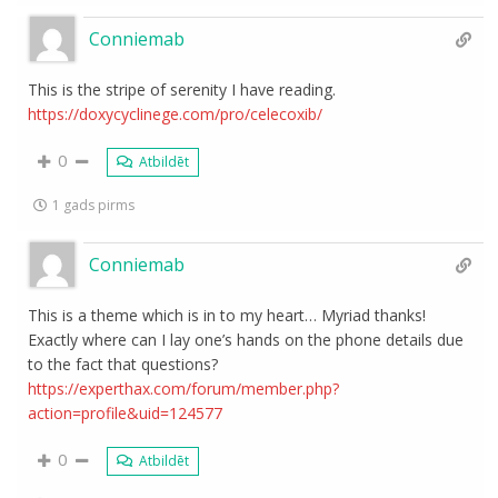
Conniemab
This is the stripe of serenity I have reading.
https://doxycyclinege.com/pro/celecoxib/
0
Atbildēt
1 gads pirms
Conniemab
This is a theme which is in to my heart… Myriad thanks!
Exactly where can I lay one’s hands on the phone details due
to the fact that questions?
https://experthax.com/forum/member.php?
action=profile&uid=124577
0
Atbildēt