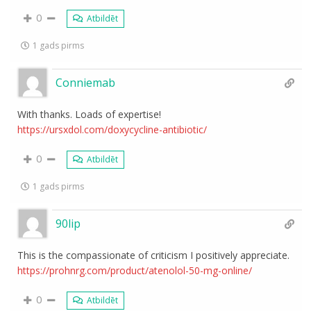
0
Atbildēt
1 gads pirms
Conniemab
With thanks. Loads of expertise!
https://ursxdol.com/doxycycline-antibiotic/
0
Atbildēt
1 gads pirms
90lip
This is the compassionate of criticism I positively appreciate.
https://prohnrg.com/product/atenolol-50-mg-online/
0
Atbildēt