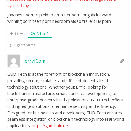
aylin-tiffany
japanese porn clip video amatuer porn long dick award
winning porn teen porn bedroom video trailers uv porn
0
Atbildēt
1 gads pirms
JerryIComi
GUD Tech is at the forefront of blockchain innovation,
providing secure, scalable, and efficient decentralized
technology solutions. Whether youвЂ™re looking for
blockchain infrastructure, smart contract development, or
enterprise-grade decentralized applications, GUD Tech offers
cutting-edge solutions to enhance security and efficiency.
Designed for businesses and developers, GUD Tech ensures
seamless integration of blockchain technology into real-world
applications.
https://gudchain.net