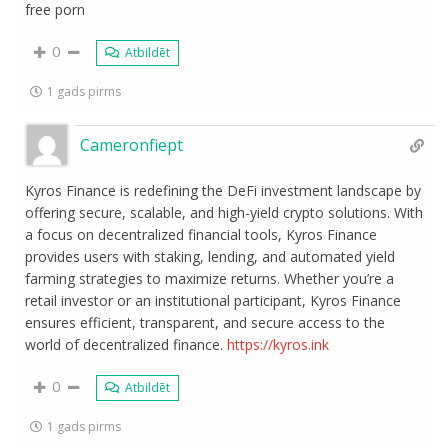
free porn
0
Atbildēt
1 gads pirms
Cameronfiept
Kyros Finance is redefining the DeFi investment landscape by
offering secure, scalable, and high-yield crypto solutions. With
a focus on decentralized financial tools, Kyros Finance
provides users with staking, lending, and automated yield
farming strategies to maximize returns. Whether you’re a
retail investor or an institutional participant, Kyros Finance
ensures efficient, transparent, and secure access to the
world of decentralized finance.
https://kyros.ink
0
Atbildēt
1 gads pirms