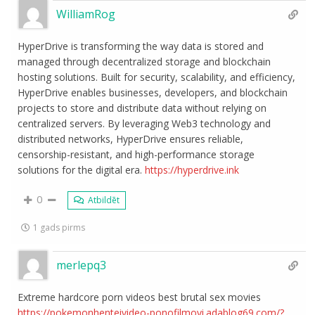
WilliamRog
HyperDrive is transforming the way data is stored and
managed through decentralized storage and blockchain
hosting solutions. Built for security, scalability, and efficiency,
HyperDrive enables businesses, developers, and blockchain
projects to store and distribute data without relying on
centralized servers. By leveraging Web3 technology and
distributed networks, HyperDrive ensures reliable,
censorship-resistant, and high-performance storage
solutions for the digital era.
https://hyperdrive.ink
0
Atbildēt
1 gads pirms
merlepq3
Extreme hardcore porn videos best brutal sex movies
https://pokemonhenteivideo-ponofilmovi.adablog69.com/?