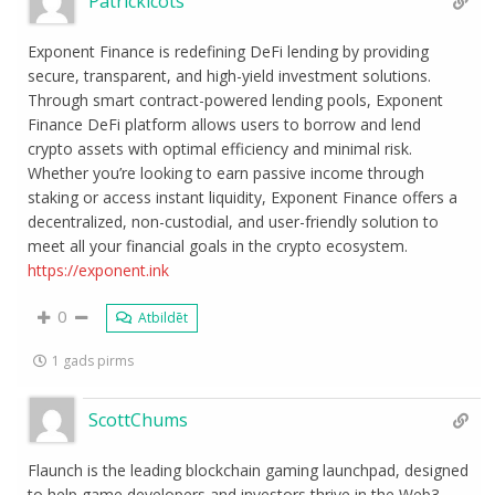
Patrickicots
Exponent Finance is redefining DeFi lending by providing
secure, transparent, and high-yield investment solutions.
Through smart contract-powered lending pools, Exponent
Finance DeFi platform allows users to borrow and lend
crypto assets with optimal efficiency and minimal risk.
Whether you’re looking to earn passive income through
staking or access instant liquidity, Exponent Finance offers a
decentralized, non-custodial, and user-friendly solution to
meet all your financial goals in the crypto ecosystem.
https://exponent.ink
0
Atbildēt
1 gads pirms
ScottChums
Flaunch is the leading blockchain gaming launchpad, designed
to help game developers and investors thrive in the Web3