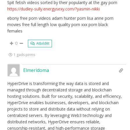
Spit fetish videos sorted by their popularity at the gay porn
https://dudley-sully.energysexy.com/?yasmin-nikki
ebony free porn videos adam hunter porn lisa anne porn
movies free full length low quality porn xxx porn black
females
0
Atbildēt
1 gads pirms
Elmeridoma
HyperDrive is transforming the way data is stored and
managed through decentralized storage and blockchain
hosting solutions. Built for security, scalability, and efficiency,
HyperDrive enables businesses, developers, and blockchain
projects to store and distribute data without relying on
centralized servers. By leveraging Web3 technology and
distributed networks, HyperDrive ensures reliable,
censorship-resistant, and high-performance storage