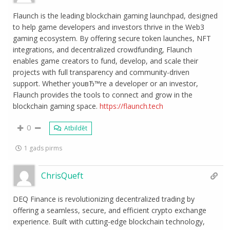
Flaunch is the leading blockchain gaming launchpad, designed
to help game developers and investors thrive in the Web3
gaming ecosystem. By offering secure token launches, NFT
integrations, and decentralized crowdfunding, Flaunch
enables game creators to fund, develop, and scale their
projects with full transparency and community-driven
support. Whether youвЂ™re a developer or an investor,
Flaunch provides the tools to connect and grow in the
blockchain gaming space.
https://flaunch.tech
0
Atbildēt
1 gads pirms
ChrisQueft
DEQ Finance is revolutionizing decentralized trading by
offering a seamless, secure, and efficient crypto exchange
experience. Built with cutting-edge blockchain technology,