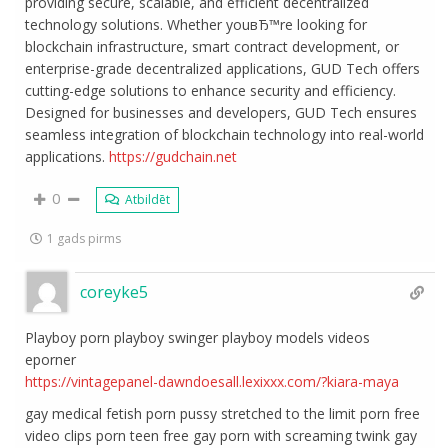
providing secure, scalable, and efficient decentralized
technology solutions. Whether youвЂ™re looking for
blockchain infrastructure, smart contract development, or
enterprise-grade decentralized applications, GUD Tech offers
cutting-edge solutions to enhance security and efficiency.
Designed for businesses and developers, GUD Tech ensures
seamless integration of blockchain technology into real-world
applications.
https://gudchain.net
0
Atbildēt
1 gads pirms
coreyke5
Playboy porn playboy swinger playboy models videos
eporner
https://vintagepanel-dawndoesall.lexixxx.com/?kiara-maya
gay medical fetish porn pussy stretched to the limit porn free
video clips porn teen free gay porn with screaming twink gay