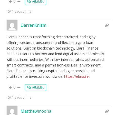
0
Atbildēt
1 gads pirms
DarrenKnism
Elara Finance is transforming decentralized lending by
offering secure, transparent, and flexible crypto loan
solutions. Built on blockchain technology, Elara Finance
enables users to borrow and lend digital assets seamlessly
without intermediaries. With low-interest rates, automated
smart contracts, and a permissionless DeFi environment,
Elara Finance is making crypto lending accessible and
profitable for investors worldwide.
https://elara.ink
0
Atbildēt
1 gads pirms
Matthewmoona