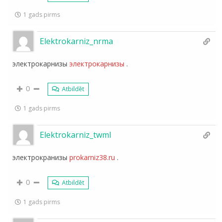
1 gads pirms
Elektrokarniz_nrma
электрокарнизы
электрокарнизы
.
0
Atbildēt
1 gads pirms
Elektrokarniz_twml
электрокранизы
prokarniz38.ru
.
0
Atbildēt
1 gads pirms