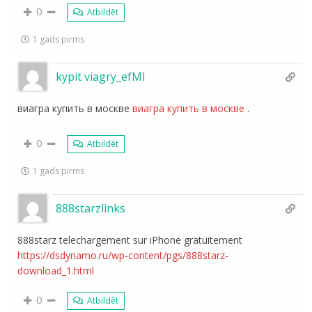
0
Atbildēt
1 gads pirms
kypit viagry_efMl
виагра купить в москве
виагра купить в москве
.
0
Atbildēt
1 gads pirms
888starzlinks
888starz telechargement sur iPhone gratuitement
https://dsdynamo.ru/wp-content/pgs/888starz-
download_1.html
0
Atbildēt