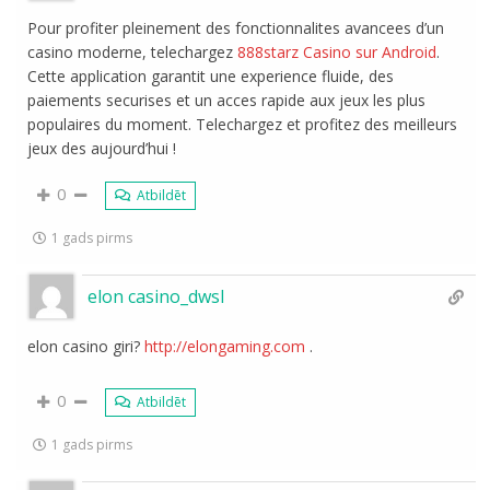
Pour profiter pleinement des fonctionnalites avancees d’un
casino moderne, telechargez
888starz Casino sur Android
.
Cette application garantit une experience fluide, des
paiements securises et un acces rapide aux jeux les plus
populaires du moment. Telechargez et profitez des meilleurs
jeux des aujourd’hui !
0
Atbildēt
1 gads pirms
elon casino_dwsl
elon casino giri?
http://elongaming.com
.
0
Atbildēt
1 gads pirms