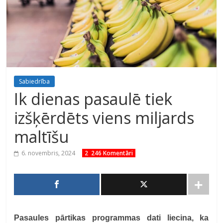
Sabiedrība
Ik dienas pasaulē tiek
izšķērdēts viens miljards
maltīšu
6. novembris, 2024
2 246 Komentāri
Pasaules pārtikas programmas dati liecina, ka