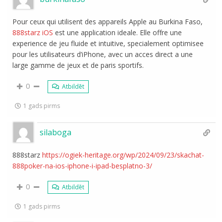
Pour ceux qui utilisent des appareils Apple au Burkina Faso,
888starz iOS
est une application ideale. Elle offre une
experience de jeu fluide et intuitive, specialement optimisee
pour les utilisateurs d’iPhone, avec un acces direct a une
large gamme de jeux et de paris sportifs.
0
Atbildēt
1 gads pirms
silaboga
888starz
https://ogiek-heritage.org/wp/2024/09/23/skachat-
888poker-na-ios-iphone-i-ipad-besplatno-3/
0
Atbildēt
1 gads pirms