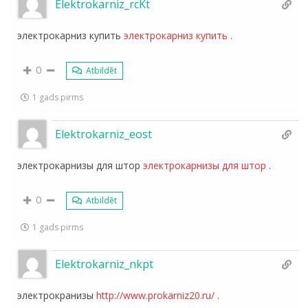
Elektrokarniz_rcKt
электрокарниз купить
электрокарниз купить
.
0
Atbildēt
1 gads pirms
Elektrokarniz_eost
электрокарнизы для штор
электрокарнизы для штор
.
0
Atbildēt
1 gads pirms
Elektrokarniz_nkpt
электрокранизы
http://www.prokarniz20.ru/
.