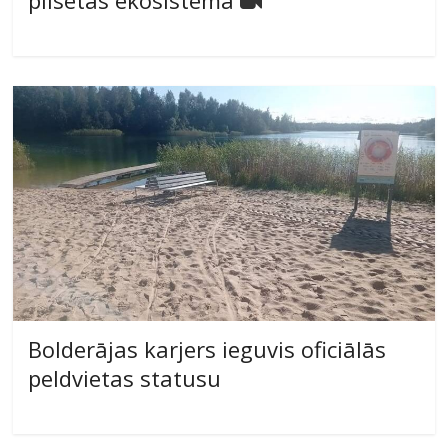
pilsētas ekosistēmā
Bolderājas karjers ieguvis oficiālās
peldvietas statusu