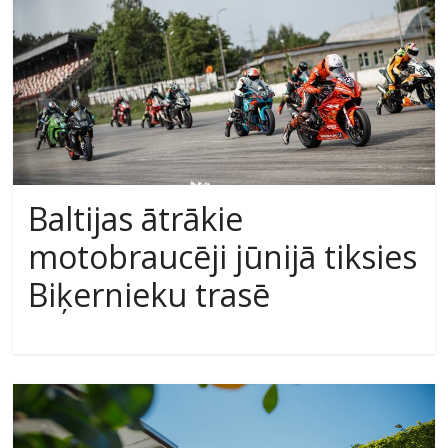
Baltijas ātrākie
motobraucēji jūnijā tiksies
Biķernieku trasē