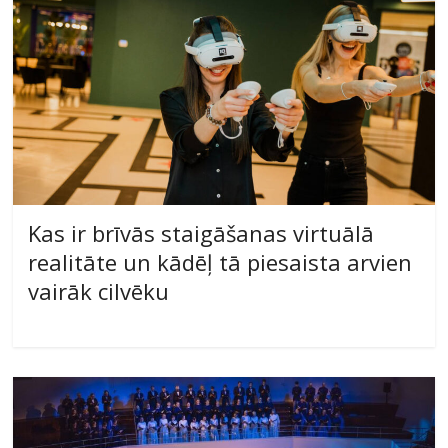
Kas ir brīvās staigāšanas virtuālā
realitāte un kādēļ tā piesaista arvien
vairāk cilvēku