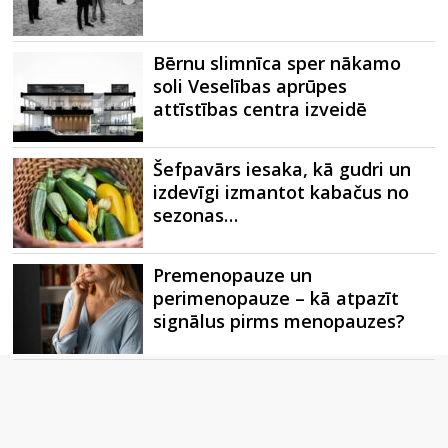
Bērnu slimnīca sper nākamo
soli Veselības aprūpes
attīstības centra izveidē
Šefpavārs iesaka, kā gudri un
izdevīgi izmantot kabačus no
sezonas…
Premenopauze un
perimenopauze – kā atpazīt
signālus pirms menopauzes?