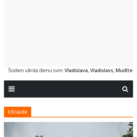
Šodien vārda dienu svin:
Vladislava, Vladislavs, Mudīte
Izklaide