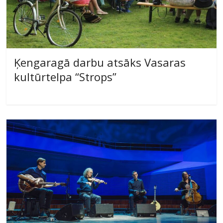
Ķengaragā darbu atsāks Vasaras
kultūrtelpa “Strops”