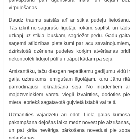
virpuļošanas.
Daudz traumu saistās arī ar stikla pudeļu lietošanu.
Tās izkrīt no sagurušo līgotāju rokām, saplīst, un kāds
uzkāpj uz stikla lauskām, sagriežot pēdu. Gadu gaitā
saņemti atlīdzības pieteikumi par acu savainojumiem,
dzirkstošā dzēriena pudeles korķim atvēršanas brīdī
nekontrolēti lidojot pūlī un trāpot kādam pa seju.
Amizantāku, taču diezgan nepatīkamu gadījumu vidū ir
gaiļa uzbrukums iemigušam līgotājam, kuru Jāņu rītā
pamodinājusi ieknābšana sejā. No incidentiem ar
mājdzīvniekiem varētu viegli izvairīties, dodoties pie
miera iepriekš sagatavotā guļvietā istabā vai teltī.
Uzmanīties vajadzētu arī ēdot. Liela gaļas kumosa
pakampšana dejošas laikā mēdz novest pie aizrīšanās,
un pat ķirša nevērīga pārkošana novedusi pie zoba
nolaušanas.