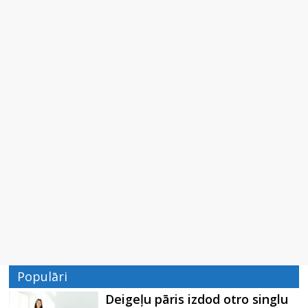
Populāri
Deigeļu pāris izdod otro singlu