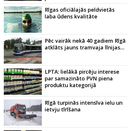
Rīgas oficiālajās peldvietās
laba ūdens kvalitāte
Pēc vairāk nekā 40 gadiem Rīgā
atklāts jauns tramvaja līnijas…
LPTA: lielākā pircēju interese
par samazināto PVN piena
produktu kategorijā
Rīgā turpinās intensīva ielu un
ietvju tīrīšana