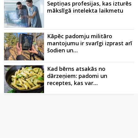
Septiņas profesijas, kas izturēs
mākslīgā intelekta laikmetu
Kāpēc padomju militāro
mantojumu ir svarīgi izprast arī
šodien un…
Kad bērns atsakās no
dārzeņiem: padomi un
receptes, kas var…