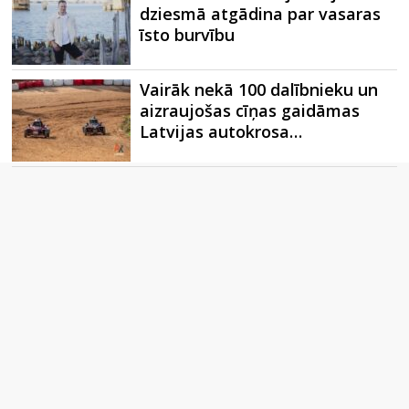
dziesmā atgādina par vasaras
īsto burvību
Vairāk nekā 100 dalībnieku un
aizraujošas cīņas gaidāmas
Latvijas autokrosa…