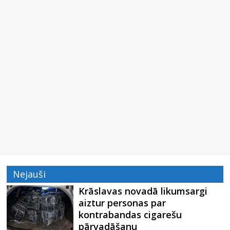
Nejauši
Krāslavas novadā likumsargi
aiztur personas par
kontrabandas cigarešu
pārvadāšanu