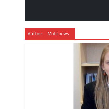
Author:
Multinews