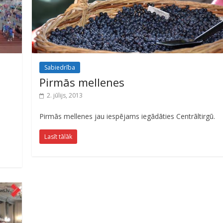
Sabiedrība
Pirmās mellenes
2. jūlijs, 2013
Pirmās mellenes jau iespējams iegādāties Centrāltirgū.
Lasīt tālāk