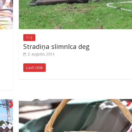
112
Stradiņa slimnīca deg
2. augusts, 2013
Lasīt tālāk