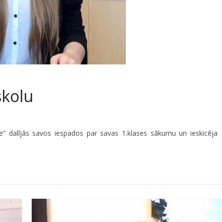
skolu
ze” dalījās savos iespados par savas 1.klases sākumu un ieskicēja