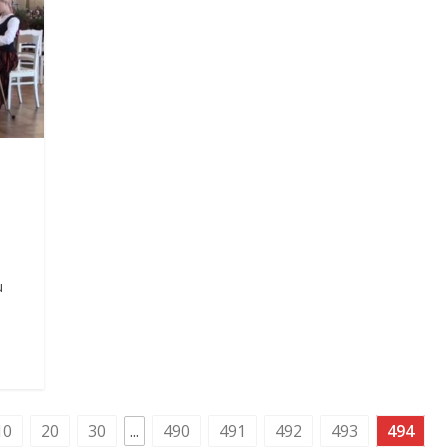
u
10
20
30
...
490
491
492
493
494