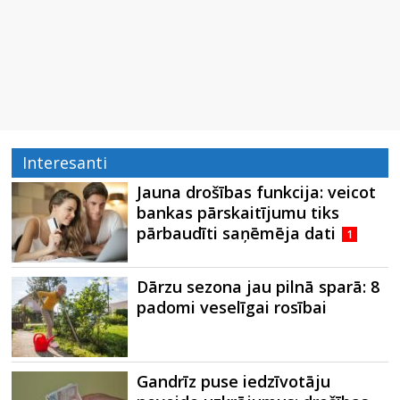
Interesanti
Jauna drošības funkcija: veicot
bankas pārskaitījumu tiks
pārbaudīti saņēmēja dati
1
Dārzu sezona jau pilnā sparā: 8
padomi veselīgai rosībai
Gandrīz puse iedzīvotāju