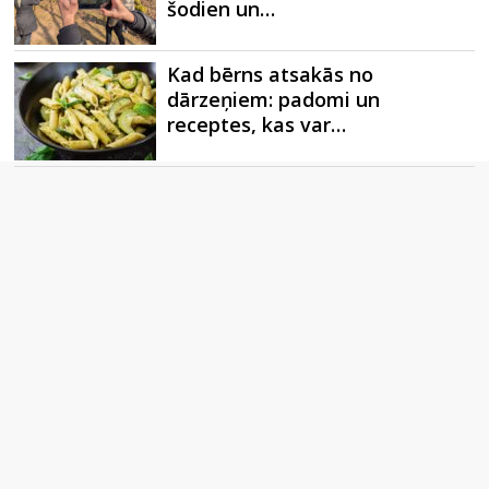
šodien un…
Kad bērns atsakās no
dārzeņiem: padomi un
receptes, kas var…