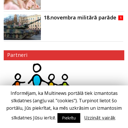
18.novembra militārā parāde
1
Partneri
Informējam, ka Multinews portālā tiek izmantotas
sīkdatnes (angļu val. "cookies"). Turpinot lietot šo
portālu, Jūs piekrītat, ka mēs uzkrāsim un izmantosim
sīkdatnes Jūsu ierīcē.
Uzzināt vairāk
Piekrītu