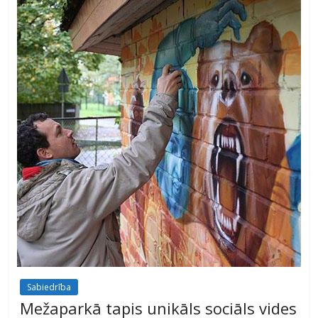
Sabiedrība
Mežaparkā tapis unikāls sociāls vides