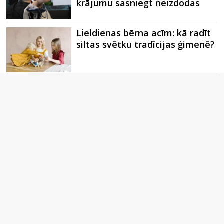
krājumu sasniegt neizdodas
Lieldienas bērna acīm: kā radīt
siltas svētku tradīcijas ģimenē?