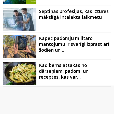
Septiņas profesijas, kas izturēs
mākslīgā intelekta laikmetu
Kāpēc padomju militāro
mantojumu ir svarīgi izprast arī
šodien un…
Kad bērns atsakās no
dārzeņiem: padomi un
receptes, kas var…