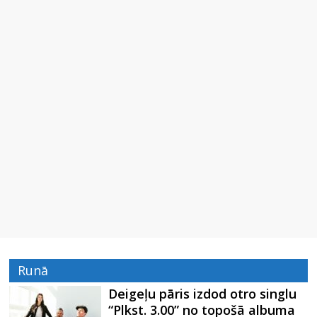
Runā
Deigeļu pāris izdod otro singlu
“Plkst. 3.00” no topošā albuma