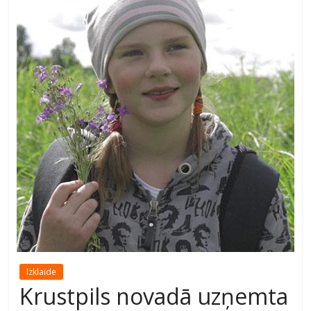
Izklaide
Krustpils novadā uzņemta