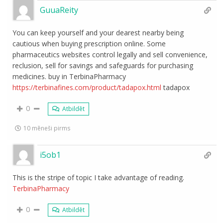
GuuaReity
You can keep yourself and your dearest nearby being
cautious when buying prescription online. Some
pharmaceutics websites control legally and sell convenience,
reclusion, sell for savings and safeguards for purchasing
medicines. buy in TerbinaPharmacy
https://terbinafines.com/product/tadapox.html
tadapox
0
Atbildēt
10 mēneši pirms
i5ob1
This is the stripe of topic I take advantage of reading.
TerbinaPharmacy
0
Atbildēt