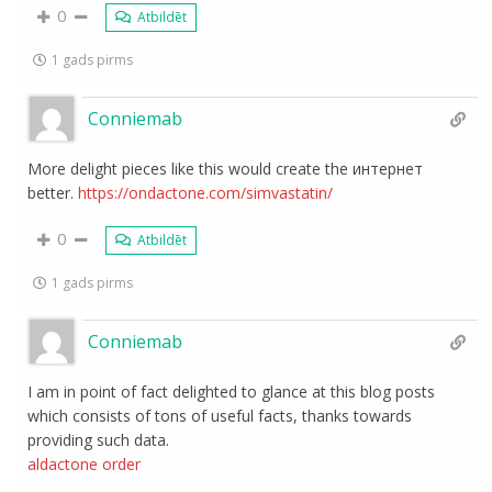
0
Atbildēt
1 gads pirms
Conniemab
More delight pieces like this would create the интернет
better.
https://ondactone.com/simvastatin/
0
Atbildēt
1 gads pirms
Conniemab
I am in point of fact delighted to glance at this blog posts
which consists of tons of useful facts, thanks towards
providing such data.
aldactone order