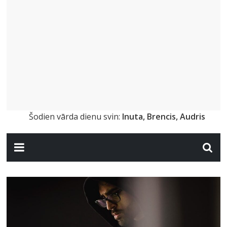
Šodien vārda dienu svin:
Inuta, Brencis, Audris