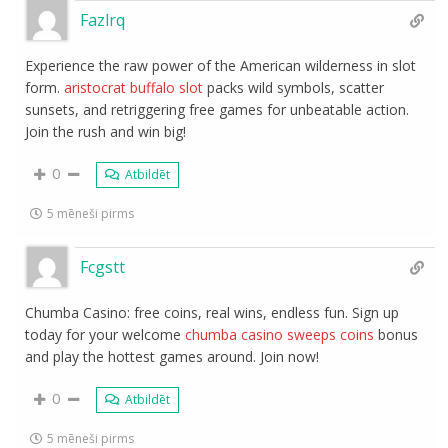
Fazlrq
Experience the raw power of the American wilderness in slot
form.
aristocrat buffalo slot
packs wild symbols, scatter
sunsets, and retriggering free games for unbeatable action.
Join the rush and win big!
0
Atbildēt
5 mēneši pirms
Fcgstt
Chumba Casino: free coins, real wins, endless fun. Sign up
today for your welcome
chumba casino sweeps coins
bonus
and play the hottest games around. Join now!
0
Atbildēt
5 mēneši pirms