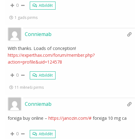
0
Atbildēt
1 gads pirms
Conniemab
With thanks. Loads of conception!
https://experthax.com/forum/member.php?
action=profile&uid=124578
0
Atbildēt
11 mēneši pirms
Conniemab
forxiga buy online –
https://janozin.com/#
forxiga 10 mg ca
0
Atbildēt