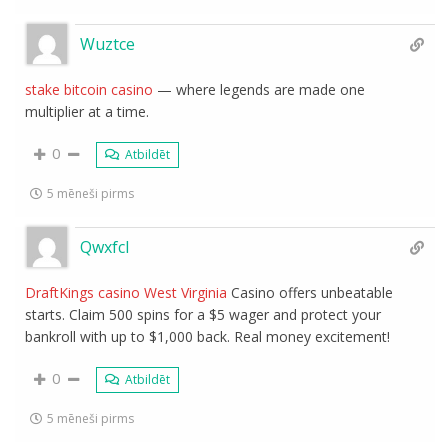
Wuztce
stake bitcoin casino
— where legends are made one
multiplier at a time.
0
Atbildēt
5 mēneši pirms
Qwxfcl
DraftKings casino West Virginia
Casino offers unbeatable
starts. Claim 500 spins for a $5 wager and protect your
bankroll with up to $1,000 back. Real money excitement!
0
Atbildēt
5 mēneši pirms