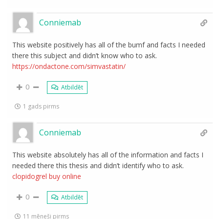
Conniemab
This website positively has all of the bumf and facts I needed
there this subject and didn’t know who to ask.
https://ondactone.com/simvastatin/
0
Atbildēt
1 gads pirms
Conniemab
This website absolutely has all of the information and facts I
needed there this thesis and didn’t identify who to ask.
clopidogrel buy online
0
Atbildēt
11 mēneši pirms