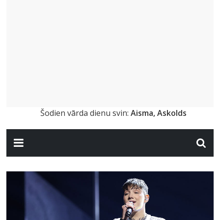
Šodien vārda dienu svin:
Aisma, Askolds