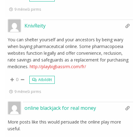
9 mēneši pirms
KnivReity
You can shelter yourself and your ancestors by being wary
when buying pharmaceutical online. Some pharmacopoeia
websites function legally and offer convenience, reclusion,
rate savings and safeguards as a replacement for purchasing
medicines.
http://playbigbassrm.com/fr/
0
Atbildēt
9 mēneši pirms
online blackjack for real money
More posts like this would persuade the online play more
useful.