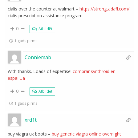
cialis over the counter at walmart –
https://strongtadafl.com/
cialis prescription assistance program
0
Atbildēt
1 gads pirms
Conniemab
With thanks. Loads of expertise!
comprar synthroid en
espaГ±a
0
Atbildēt
1 gads pirms
xrd1t
buy viagra uk boots –
buy generic viagra online overnight