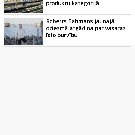
produktu kategorijā
Roberts Bahmans jaunajā
dziesmā atgādina par vasaras
īsto burvību