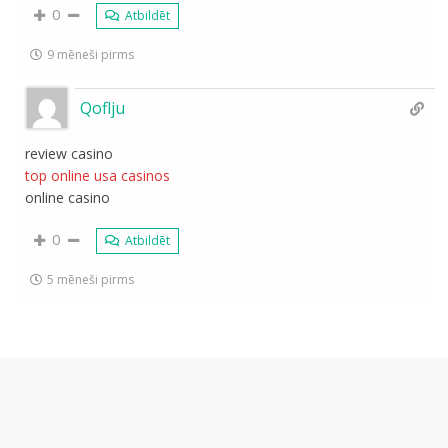
0
Atbildēt
9 mēneši pirms
Qoflju
review casino
top online usa casinos
online casino
0
Atbildēt
5 mēneši pirms