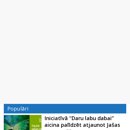
Populāri
Iniciatīvā “Daru labu dabai”
aicina palīdzēt atjaunot Jašas