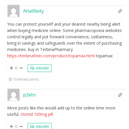
AhatReity
You can protect yourself and your dearest nearby being alert
when buying medicine online. Some pharmacopoeia websites
control legally and put forward convenience, solitariness,
bring in savings and safeguards over the extent of purchasing
medicines. buy in TerbinaPharmacy
https://terbinafines.com/product/topamax.html
topamax
0
Atbildēt
9 mēneši pirms
p2etn
More posts like this would add up to the online time more
useful.
clomid 100mg pill
0
Atbildēt