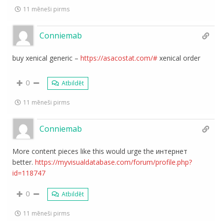
11 mēneši pirms
Conniemab
buy xenical generic –
https://asacostat.com/#
xenical order
0
Atbildēt
11 mēneši pirms
Conniemab
More content pieces like this would urge the интернет
better.
https://myvisualdatabase.com/forum/profile.php?
id=118747
0
Atbildēt
11 mēneši pirms