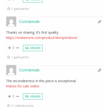
1 gads pirms
Conniemab
Thanks on sharing. It’s first quality.
https://ondactone.com/product/domperidone/
0
Atbildēt
1 gads pirms
Conniemab
The reconditeness in this piece is exceptional.
imitrex for sale online
0
Atbildēt
11 mēneši pirms