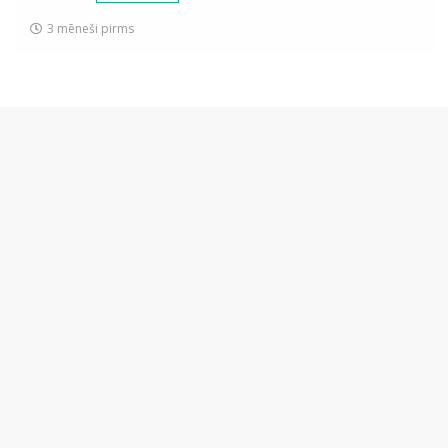
3 mēneši pirms