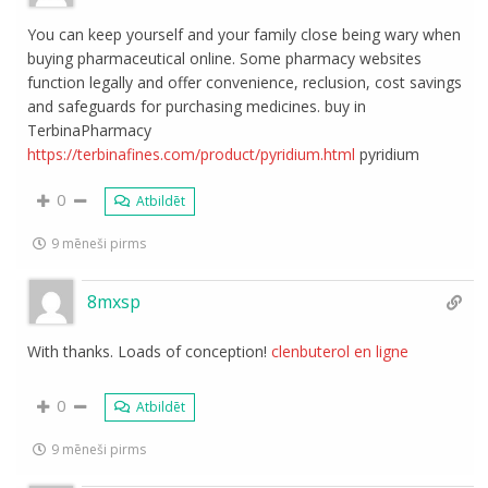
You can keep yourself and your family close being wary when
buying pharmaceutical online. Some pharmacy websites
function legally and offer convenience, reclusion, cost savings
and safeguards for purchasing medicines. buy in
TerbinaPharmacy
https://terbinafines.com/product/pyridium.html
pyridium
0
Atbildēt
9 mēneši pirms
8mxsp
With thanks. Loads of conception!
clenbuterol en ligne
0
Atbildēt
9 mēneši pirms