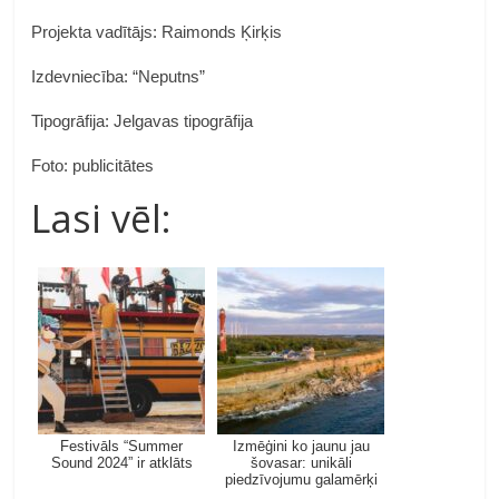
Projekta vadītājs: Raimonds Ķirķis
Izdevniecība: “Neputns”
Tipogrāfija: Jelgavas tipogrāfija
Foto: publicitātes
Lasi vēl:
Festivāls “Summer
Izmēģini ko jaunu jau
Sound 2024” ir atklāts
šovasar: unikāli
piedzīvojumu galamērķi