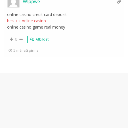
Wlppwe
online casino credit card deposit
best us online casino
online casino game real money
0
Atbildēt
5 mēneši pirms