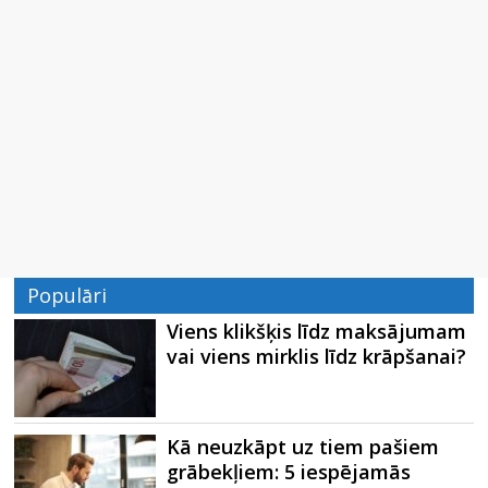
Populāri
Viens klikšķis līdz maksājumam
vai viens mirklis līdz krāpšanai?
Kā neuzkāpt uz tiem pašiem
grābekļiem: 5 iespējamās