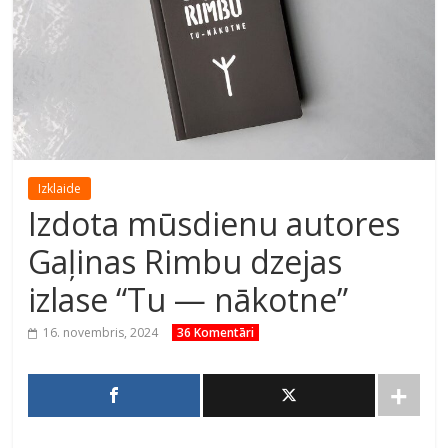
Izklaide
Izdota mūsdienu autores
Gaļinas Rimbu dzejas
izlase “Tu — nākotne”
16. novembris, 2024
36 Komentāri