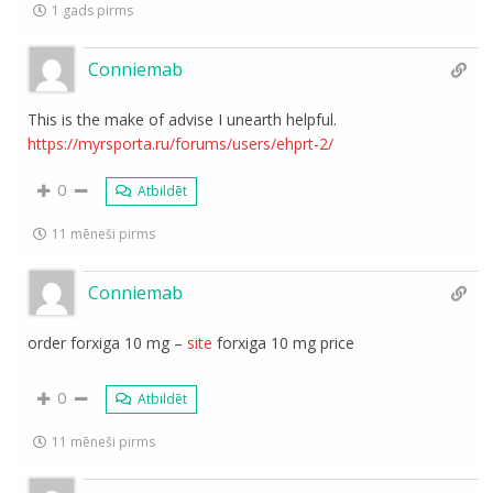
1 gads pirms
Conniemab
This is the make of advise I unearth helpful.
https://myrsporta.ru/forums/users/ehprt-2/
0
Atbildēt
11 mēneši pirms
Conniemab
order forxiga 10 mg –
site
forxiga 10 mg price
0
Atbildēt
11 mēneši pirms