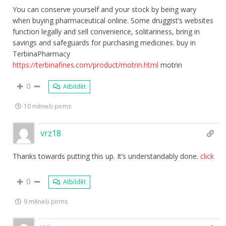
You can conserve yourself and your stock by being wary
when buying pharmaceutical online. Some druggist’s websites
function legally and sell convenience, solitariness, bring in
savings and safeguards for purchasing medicines. buy in
TerbinaPharmacy
https://terbinafines.com/product/motrin.html
motrin
0
Atbildēt
10 mēneši pirms
vrz18
Thanks towards putting this up. It’s understandably done.
click
0
Atbildēt
9 mēneši pirms