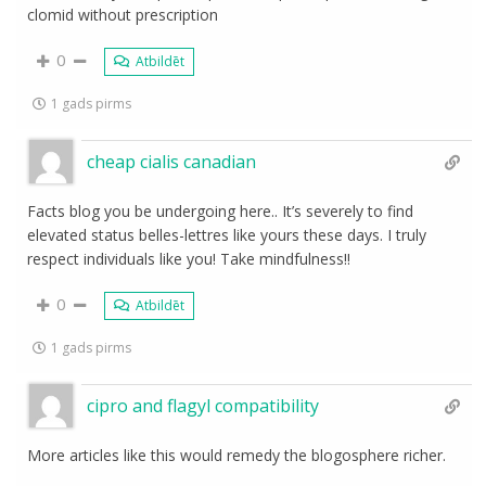
clomid without prescription
0
Atbildēt
1 gads pirms
cheap cialis canadian
Facts blog you be undergoing here.. It’s severely to find
elevated status belles-lettres like yours these days. I truly
respect individuals like you! Take mindfulness!!
0
Atbildēt
1 gads pirms
cipro and flagyl compatibility
More articles like this would remedy the blogosphere richer.