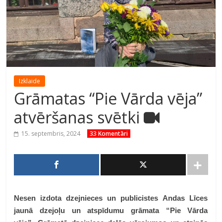
Izklaide
Grāmatas “Pie Vārda vēja”
atvēršanas svētki
15. septembris, 2024
33 Komentāri
Nesen izdota dzejnieces un publicistes Andas Līces
jaunā dzejoļu un atspīdumu grāmata “Pie Vārda