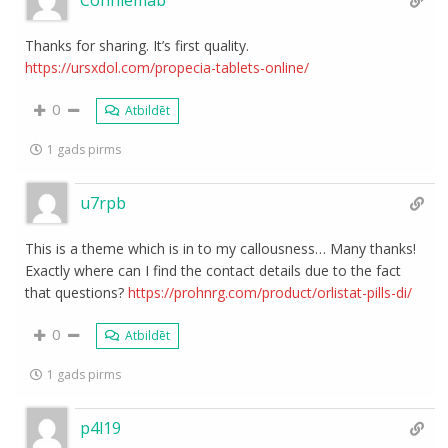
Thanks for sharing. It’s first quality.
https://ursxdol.com/propecia-tablets-online/
0
Atbildēt
1 gads pirms
u7rpb
This is a theme which is in to my callousness… Many thanks!
Exactly where can I find the contact details due to the fact
that questions?
https://prohnrg.com/product/orlistat-pills-di/
0
Atbildēt
1 gads pirms
p4l19