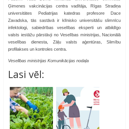
Ģimenes vakcinācijas centra vadītāja, Rīgas Stradiņa
universitātes Pediatrijas katedras profesore Dace
Zavadska, tās sastāvā ir klīnisko universitāšu slimnīcu
infektologi, sabiedrības veselības eksperti un atbildīgo
valsts iestāžu pārstāvji no Veselības ministrijas, Nacionālā
veselības dienesta, Zāļu valsts aģentūras, Slimību
profilakses un kontroles centra.
Veselības ministrijas
Komunikācijas nodaļa
Lasi vēl: