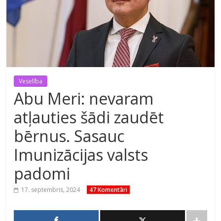
Veselība
Abu Meri: nevaram
atļauties šādi zaudēt
bērnus. Sasauc
Imunizācijas valsts
padomi
17. septembris, 2024
47 Komentāri