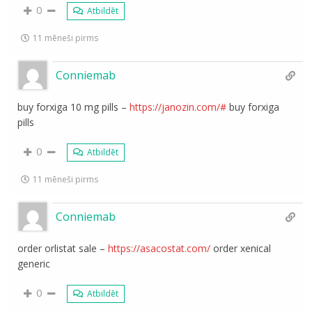
0
Atbildēt
11 mēneši pirms
Conniemab
buy forxiga 10 mg pills –
https://janozin.com/#
buy forxiga
pills
0
Atbildēt
11 mēneši pirms
Conniemab
order orlistat sale –
https://asacostat.com/
order xenical
generic
0
Atbildēt