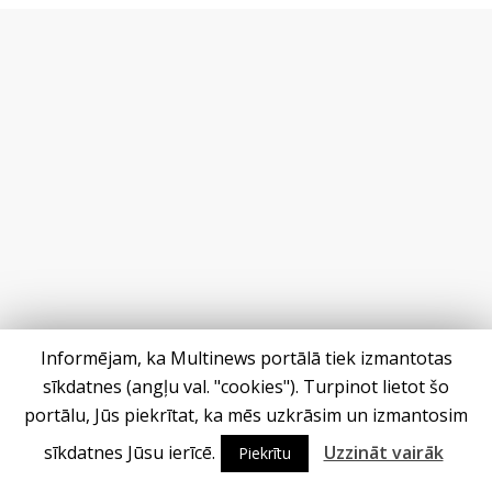
Informējam, ka Multinews portālā tiek izmantotas
sīkdatnes (angļu val. "cookies"). Turpinot lietot šo
portālu, Jūs piekrītat, ka mēs uzkrāsim un izmantosim
sīkdatnes Jūsu ierīcē.
Uzzināt vairāk
Piekrītu