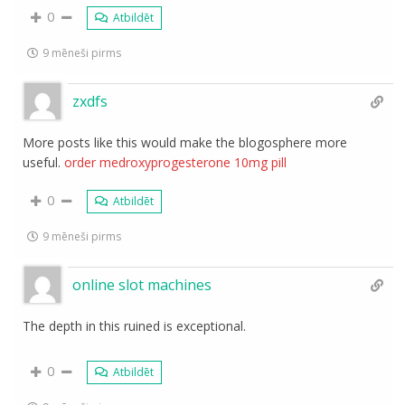
0
Atbildēt
9 mēneši pirms
zxdfs
More posts like this would make the blogosphere more
useful.
order medroxyprogesterone 10mg pill
0
Atbildēt
9 mēneši pirms
online slot machines
The depth in this ruined is exceptional.
0
Atbildēt