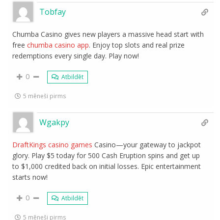
Tobfay
Chumba Casino gives new players a massive head start with
free
chumba casino app
. Enjoy top slots and real prize
redemptions every single day. Play now!
0
Atbildēt
5 mēneši pirms
Wgakpy
DraftKings casino games
Casino—your gateway to jackpot
glory. Play $5 today for 500 Cash Eruption spins and get up
to $1,000 credited back on initial losses. Epic entertainment
starts now!
0
Atbildēt
5 mēneši pirms