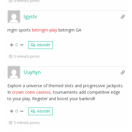
9 mēneši pirms
Igystv
mgm sports
betmgm-play
betmgm GA
0
Atbildēt
5 mēneši pirms
Uuyhyn
Explore a universe of themed slots and progressive jackpots.
In
crown coins casinos
, tournaments add competitive edge
to your play. Register and boost your bankroll!
0
Atbildēt
5 mēneši pirms