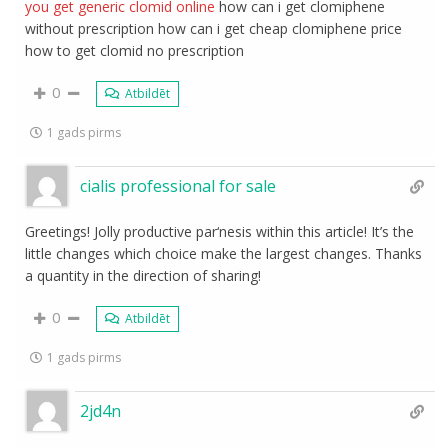
you get generic clomid online
how can i get clomiphene
without prescription how can i get cheap clomiphene price
how to get clomid no prescription
0
Atbildēt
1 gads pirms
cialis professional for sale
Greetings! Jolly productive par‘nesis within this article! It’s the
little changes which choice make the largest changes. Thanks
a quantity in the direction of sharing!
0
Atbildēt
1 gads pirms
2jd4n