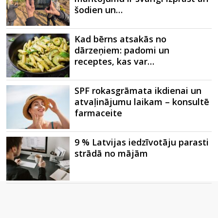
šodien un…
Kad bērns atsakās no
dārzeņiem: padomi un
receptes, kas var…
SPF rokasgrāmata ikdienai un
atvaļinājumu laikam – konsultē
farmaceite
9 % Latvijas iedzīvotāju parasti
strādā no mājām