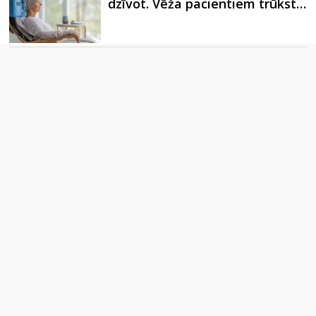
dzīvot. Vēža pacientiem trūkst…