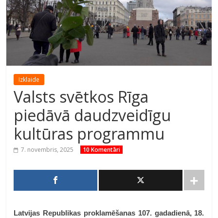
Izklaide
Valsts svētkos Rīga
piedāvā daudzveidīgu
kultūras programmu
7. novembris, 2025
10 Komentāri
Latvijas Republikas proklamēšanas 107. gadadienā, 18.