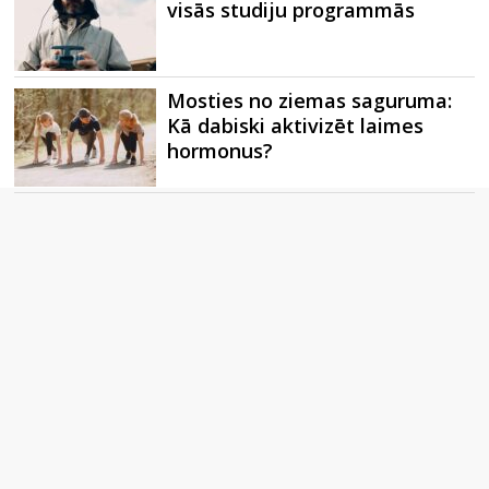
visās studiju programmās
Mosties no ziemas saguruma:
Kā dabiski aktivizēt laimes
hormonus?