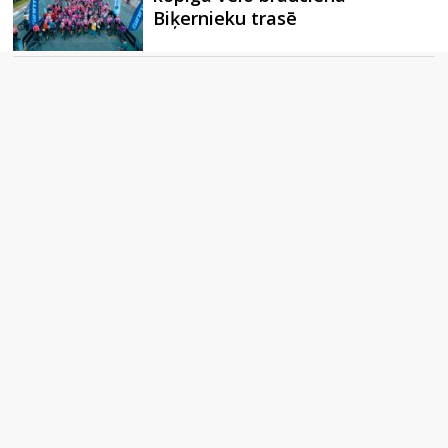
Biķernieku trasē