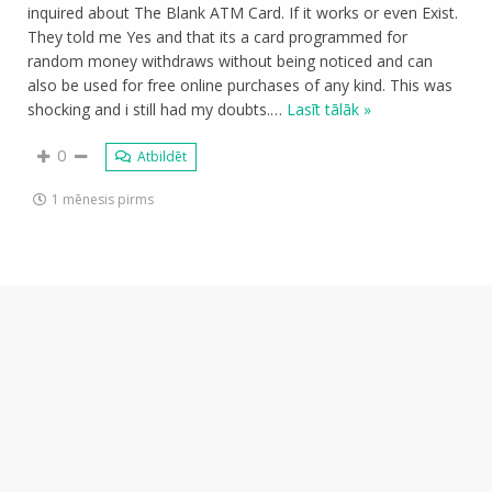
inquired about The Blank ATM Card. If it works or even Exist.
They told me Yes and that its a card programmed for
random money withdraws without being noticed and can
also be used for free online purchases of any kind. This was
shocking and i still had my doubts.
…
Lasīt tālāk »
0
Atbildēt
1 mēnesis pirms