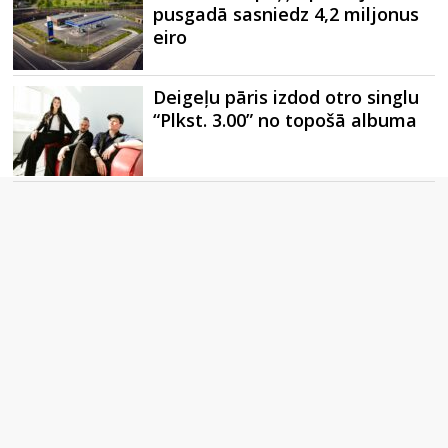
pusgadā sasniedz 4,2 miljonus
eiro
Deigeļu pāris izdod otro singlu
“Plkst. 3.00” no topošā albuma