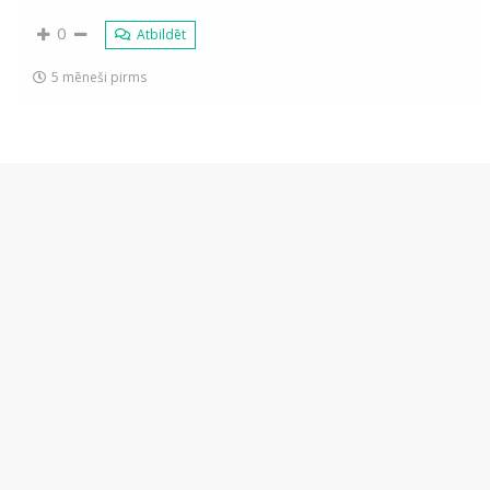
0
Atbildēt
5 mēneši pirms