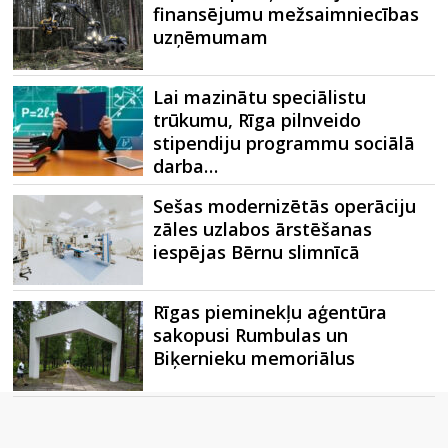
finansējumu mežsaimniecības
uzņēmumam
Lai mazinātu speciālistu
trūkumu, Rīga pilnveido
stipendiju programmu sociālā
darba…
Sešas modernizētās operāciju
zāles uzlabos ārstēšanas
iespējas Bērnu slimnīcā
Rīgas pieminekļu aģentūra
sakopusi Rumbulas un
Biķernieku memoriālus