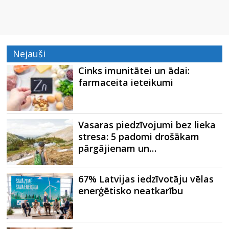
Nejauši
Cinks imunitātei un ādai:
farmaceita ieteikumi
Vasaras piedzīvojumi bez lieka
stresa: 5 padomi drošākam
pārgājienam un…
67% Latvijas iedzīvotāju vēlas
enerģētisko neatkarību