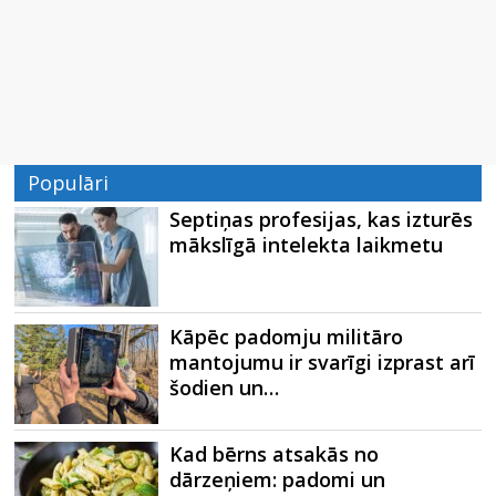
Populāri
Septiņas profesijas, kas izturēs
mākslīgā intelekta laikmetu
Kāpēc padomju militāro
mantojumu ir svarīgi izprast arī
šodien un…
Kad bērns atsakās no
dārzeņiem: padomi un