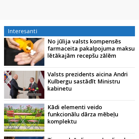
Interesanti
No jūlija valsts kompensēs
farmaceita pakalpojuma maksu
lētākajām recepšu zālēm
Valsts prezidents aicina Andri
Kulbergu sastādīt Ministru
kabinetu
Kādi elementi veido
funkcionālu dārza mēbeļu
komplektu