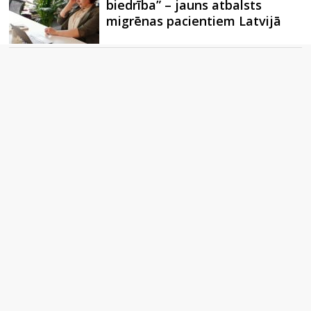
biedrība” – jauns atbalsts
migrēnas pacientiem Latvijā