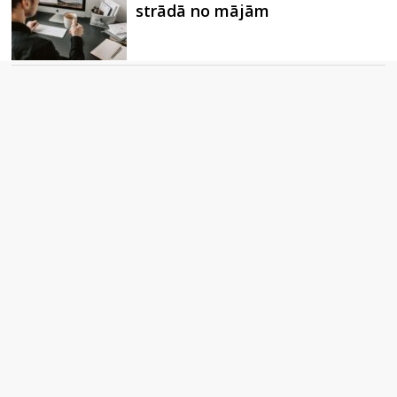
strādā no mājām