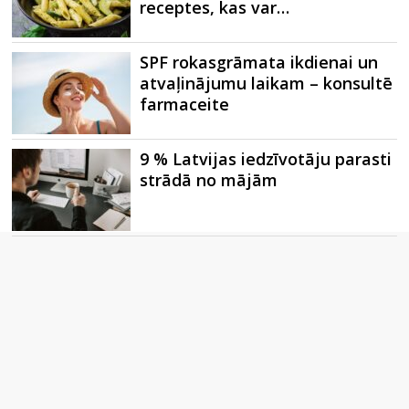
receptes, kas var…
SPF rokasgrāmata ikdienai un
atvaļinājumu laikam – konsultē
farmaceite
9 % Latvijas iedzīvotāju parasti
strādā no mājām