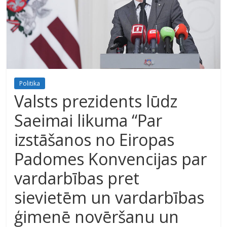
Politika
Valsts prezidents lūdz
Saeimai likuma “Par
izstāšanos no Eiropas
Padomes Konvencijas par
vardarbības pret
sievietēm un vardarbības
ģimenē novēršanu un