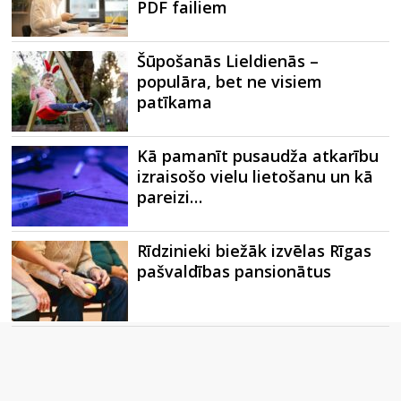
PDF failiem
Šūpošanās Lieldienās –
populāra, bet ne visiem
patīkama
Kā pamanīt pusaudža atkarību
izraisošo vielu lietošanu un kā
pareizi…
Rīdzinieki biežāk izvēlas Rīgas
pašvaldības pansionātus