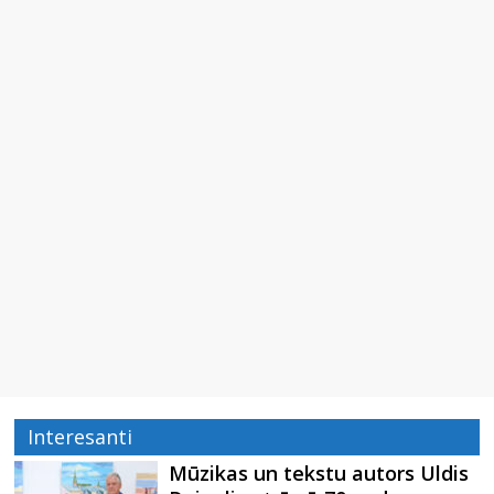
Interesanti
Mūzikas un tekstu autors Uldis