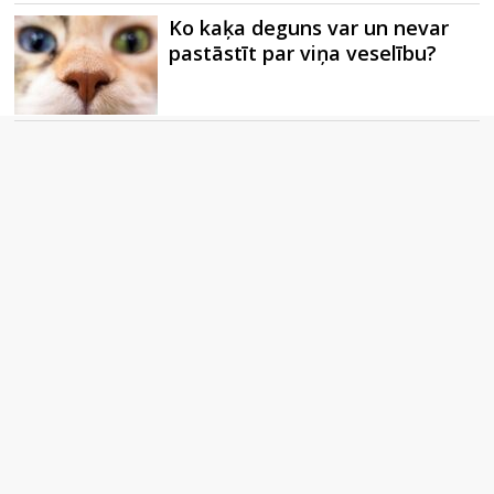
Ko kaķa deguns var un nevar
pastāstīt par viņa veselību?