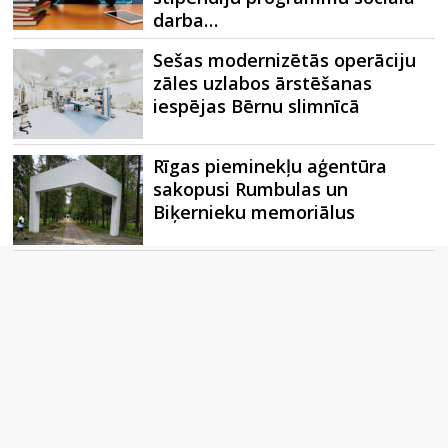
darba…
Sešas modernizētās operāciju
zāles uzlabos ārstēšanas
iespējas Bērnu slimnīcā
Rīgas pieminekļu aģentūra
sakopusi Rumbulas un
Biķernieku memoriālus