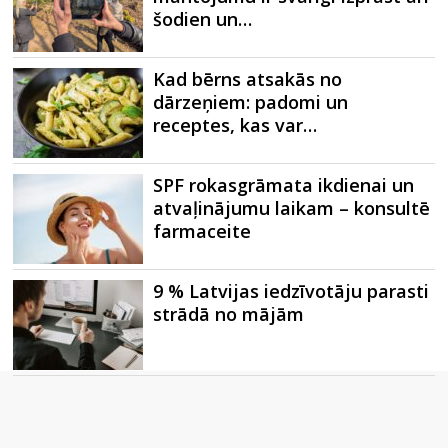
šodien un…
Kad bērns atsakās no
dārzeņiem: padomi un
receptes, kas var…
SPF rokasgrāmata ikdienai un
atvaļinājumu laikam – konsultē
farmaceite
9 % Latvijas iedzīvotāju parasti
strādā no mājām