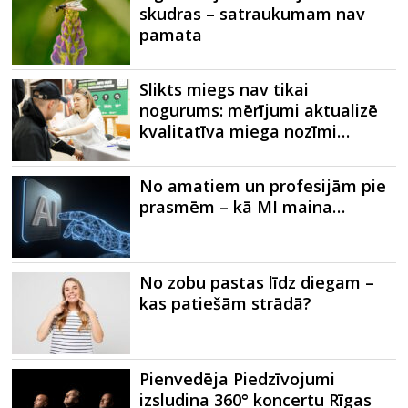
skudras – satraukumam nav
pamata
Slikts miegs nav tikai
nogurums: mērījumi aktualizē
kvalitatīva miega nozīmi…
No amatiem un profesijām pie
prasmēm – kā MI maina…
No zobu pastas līdz diegam –
kas patiešām strādā?
Pienvedēja Piedzīvojumi
izsludina 360° koncertu Rīgas