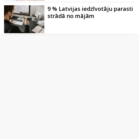
9 % Latvijas iedzīvotāju parasti
strādā no mājām