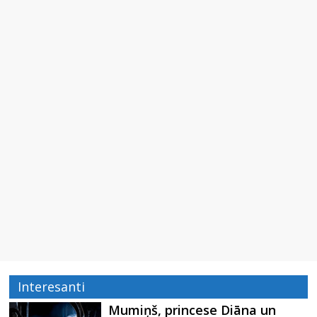
Interesanti
Mumiņš, princese Diāna un