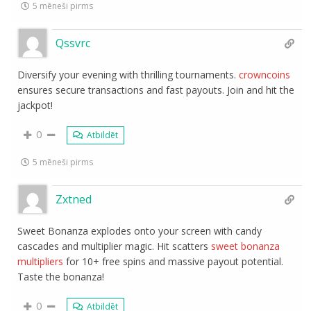
5 mēneši pirms
Qssvrc
Diversify your evening with thrilling tournaments.
crowncoins
ensures secure transactions and fast payouts. Join and hit the
jackpot!
0
Atbildēt
5 mēneši pirms
Zxtned
Sweet Bonanza explodes onto your screen with candy
cascades and multiplier magic. Hit scatters
sweet bonanza
multipliers
for 10+ free spins and massive payout potential.
Taste the bonanza!
0
Atbildēt