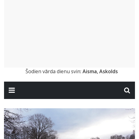
Šodien vārda dienu svin:
Aisma, Askolds