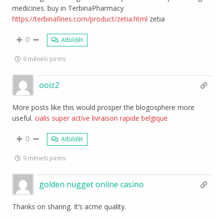
medicines. buy in TerbinaPharmacy
https://terbinafines.com/product/zetia.html
zetia
0
Atbildēt
9 mēneši pirms
ooiz2
More posts like this would prosper the blogosphere more
useful.
cialis super active livraison rapide belgique
0
Atbildēt
9 mēneši pirms
golden nugget online casino
Thanks on sharing. It’s acme quality.