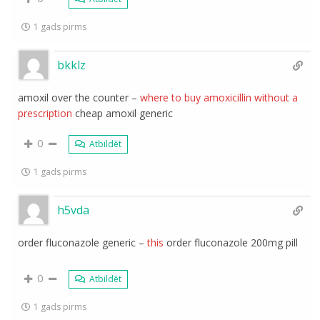
1 gads pirms
bkklz
amoxil over the counter –
where to buy amoxicillin without a
prescription
cheap amoxil generic
0
Atbildēt
1 gads pirms
h5vda
order fluconazole generic –
this
order fluconazole 200mg pill
0
Atbildēt
1 gads pirms